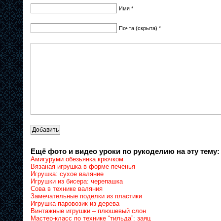
Имя *
Почта (скрыта) *
Ещё фото и видео уроки по рукоделию на эту тему:
Амигуруми обезьянка крючком
Вязаная игрушка в форме печенья
Игрушка: сухое валяние
Игрушки из бисера: черепашка
Сова в технике валяния
Замечательные поделки из пластики
Игрушка паровозик из дерева
Винтажные игрушки – плюшевый слон
Мастер-класс по технике “тильда”: заяц