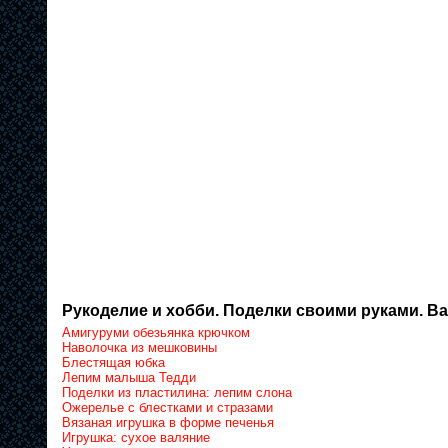
Рукоделие и хобби. Поделки своими руками. Ва
Амигуруми обезьянка крючком
Наволочка из мешковины
Блестящая юбка
Лепим малыша Тедди
Поделки из пластилина: лепим слона
Ожерелье с блестками и стразами
Вязаная игрушка в форме печенья
Игрушка: сухое валяние