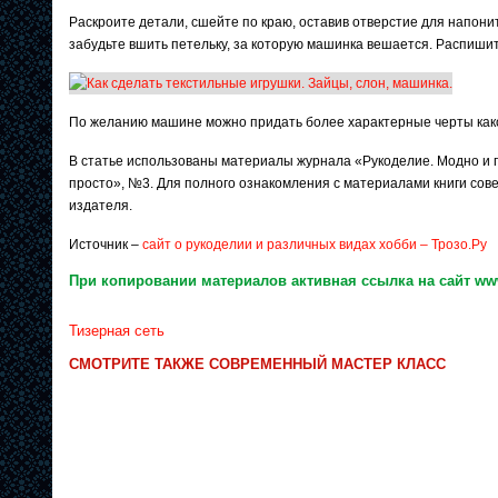
Раскроите детали, сшейте по краю, оставив отверстие для напон
забудьте вшить петельку, за которую машинка вешается. Распиши
По желанию машине можно придать более характерные черты как
В статье использованы материалы журнала «Рукоделие. Модно и п
просто», №3. Для полного ознакомления с материалами книги сов
издателя.
Источник –
сайт о рукоделии и различных видах хобби – Трозо.Ру
При копировании материалов активная ссылка на сайт www
Тизерная сеть
СМОТРИТЕ ТАКЖЕ СОВРЕМЕННЫЙ МАСТЕР КЛАСС