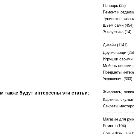
Пэчворк
(33)
Ремонт и отделк
Тунисское вязан
Шьём сами
(454)
Энкаустика
(14)
Дизайн
(1141)
Другие вещи
(25
Игрушки своими
Мебель своими 
Предметы интер
Украшения
(303)
Живопись, лепка
м также будут интересны эти статьи:
Картины, скульп
Секреты мастер
Магазин для рук
Ремонт
(104)
Дом и фэн шуй
(