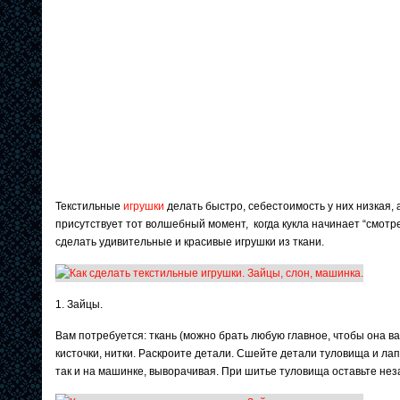
Текстильные
игрушки
делать быстро, себестоимость у них низкая, 
присутствует тот волшебный момент, когда кукла начинает “смотре
сделать удивительные и красивые игрушки из ткани.
1. Зайцы.
Вам потребуется: ткань (можно брать любую главное, чтобы она ва
кисточки, нитки. Раскроите детали. Сшейте детали туловища и ла
так и на машинке, выворачивая. При шитье туловища оставьте нез