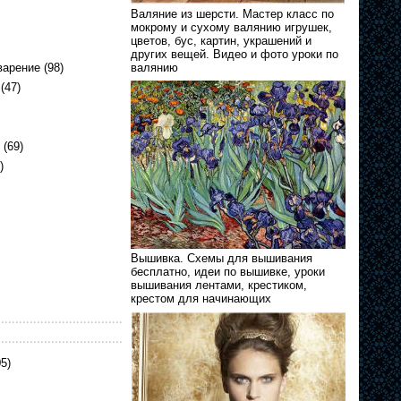
Валяние из шерсти. Мастер класс по
мокрому и сухому валянию игрушек,
цветов, бус, картин, украшений и
других вещей. Видео и фото уроки по
варение
(98)
валянию
(47)
(69)
)
Вышивка. Схемы для вышивания
бесплатно, идеи по вышивке, уроки
вышивания лентами, крестиком,
крестом для начинающих
5)