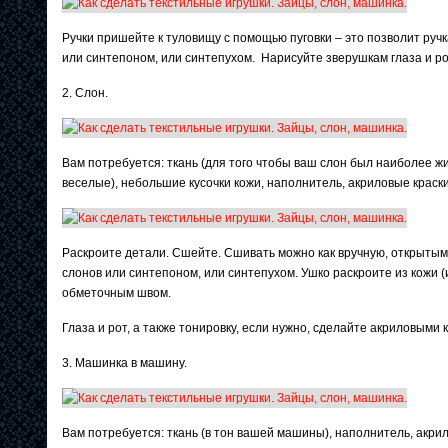
Ручки пришейте к туловищу с помощью пуговки – это позволит руч
или синтепоном, или синтепухом. Нарисуйте зверушкам глаза и рот
2. Слон.
Вам потребуется: ткань (для того чтобы ваш слон был наиболее ж
веселые), небольшие кусочки кожи, наполнитель, акриловые краски,
Раскроите детали. Сшейте. Сшивать можно как вручную, открытым 
слонов или синтепоном, или синтепухом. Ушко раскроите из кожи (
обметочным швом.
Глаза и рот, а также тонировку, если нужно, сделайте акриловыми 
3. Машинка в машину.
Вам потребуется: ткань (в тон вашей машины), наполнитель, акрило