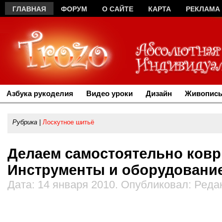
ГЛАВНАЯ
ФОРУМ
О САЙТЕ
КАРТА
РЕКЛАМА
Азбука рукоделия
Видео уроки
Дизайн
Живопись
Рубрика |
Лоскутное шитьё
Делаем самостоятельно коври
Инструменты и оборудование
Дата: 14 января 2010. Опубликовал: Реда