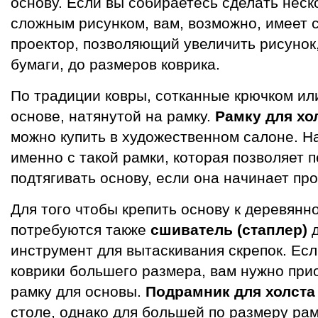
основу. Если вы собираетесь сделать неск
сложным рисунком, вам, возможно, имеет 
проектор, позволяющий увеличить рисунок
бумаги, до размеров коврика.
По традиции ковры, сотканные крючком или
основе, натянутой на рамку.
Рамку для хо
можно купить в художественном салоне. Н
именно с такой рамки, которая позволяет п
подтягивать основу, если она начинает про
Для того чтобы крепить основу к деревянн
потребуются также
сшиватель (стаплер)
д
инструмент для вытаскивания скрепок. Есл
коврики большего размера, вам нужно пр
рамку для основы.
Подрамник для холст
столе, однако для большей по размеру рам