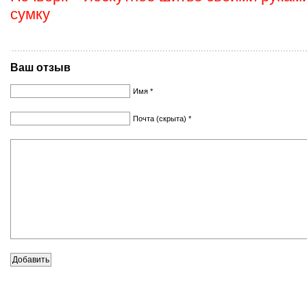
сумку
Ваш отзыв
Имя *
Почта (скрыта) *