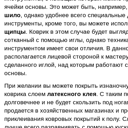
ячейки основы. Это может быть, например
шило
, однако удобнее всего специальные
инструменты, кроме того, вы можете испо
щипцы
. Коврик в этом случае будет выгляд
сотканный с помощью иглы, однако техник
инструментом имеет свои отличия. В данн
располагается лицевой стороной к мастеру,
сделанного иглой, над которым работают 
основы.
При желании вы можете покрыть изнаночну
коврика слоем
латексного клея
. С таким 
долговечнее и не будет скользить под ног
продается в хозяйственных магазинах и п
приклеивания ковровых покрытий к полу. С
лучше всего разравнивать с помощью куска