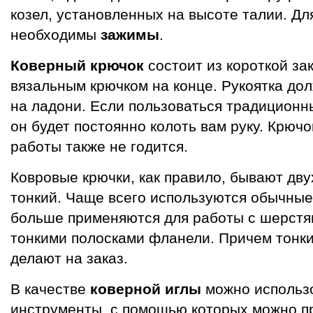
козел, установленных на высоте талии. Дл
необходимы
зажимы
.
Коверный крючок
состоит из короткой за
вязальным крючком на конце. Рукоятка дол
на ладони. Если пользоваться традиционн
он будет постоянно колоть вам руку. Крючо
работы также не годится.
Ковровые крючки, как правило, бывают дв
тонкий. Чаще всего используются обычные
больше применяются для работы с шерстя
тонкими полосками фланели. Причем тонки
делают на заказ.
В качестве
коверной иглы
можно использ
инструменты, с помощью которых можно пр