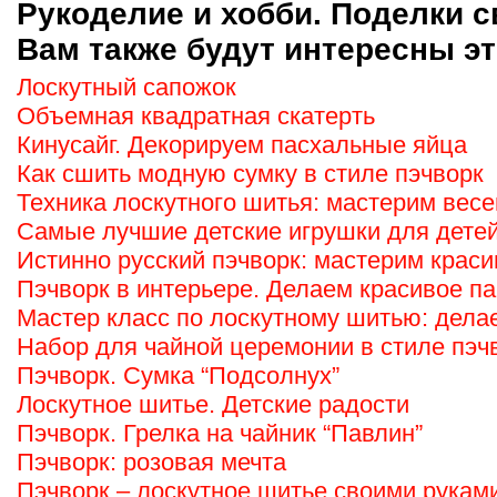
Рукоделие и хобби. Поделки с
Вам также будут интересны эт
Лоскутный сапожок
Объемная квадратная скатерть
Кинусайг. Декорируем пасхальные яйца
Как сшить модную сумку в стиле пэчворк
Техника лоскутного шитья: мастерим вес
Самые лучшие детские игрушки для детей
Истинно русский пэчворк: мастерим крас
Пэчворк в интерьере. Делаем красивое п
Мастер класс по лоскутному шитью: дела
Набор для чайной церемонии в стиле пэч
Пэчворк. Сумка “Подсолнух”
Лоскутное шитье. Детские радости
Пэчворк. Грелка на чайник “Павлин”
Пэчворк: розовая мечта
Пэчворк – лоскутное шитье своими рукам