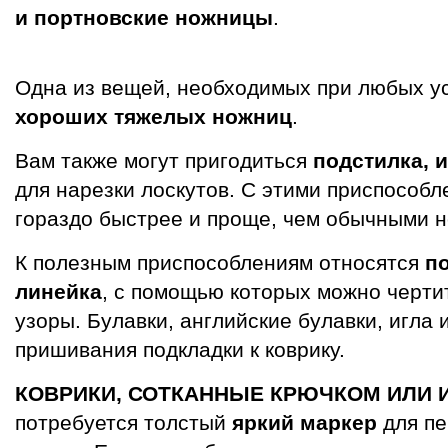
и портновские ножницы
.
Одна из вещей, необходимых при любых ус
хороших тяжелых ножниц
.
Вам также могут пригодиться
подстилка, 
для нарезки лоскутов. С этими приспособ
гораздо быстрее и проще, чем обычными 
К полезным приспособлениям относятся
п
линейка
, с помощью которых можно чертит
узоры. Булавки, английские булавки, игла 
пришивания подкладки к коврику.
КОВРИКИ, СОТКАННЫЕ КРЮЧКОМ ИЛИ 
потребуется толстый
яркий маркер
для пе