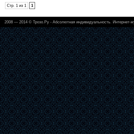
Стр. 1 из 1
1
2008 — 2014 ©
Трозо.Ру - Абсолютная индивидуальность. Интернет-ж