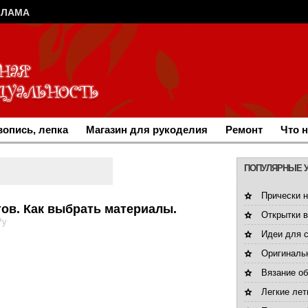
КЛАМА
опись, лепка
Магазин для рукоделия
Ремонт
Что 
ПОПУЛЯРНЫЕ 
Прически н
ов. Как выбрать материалы.
Открытки 
Ру
Идеи для 
Оригинальн
Вязание об
Легкие лет