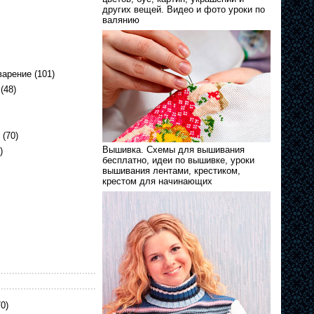
других вещей. Видео и фото уроки по
валянию
варение
(101)
(48)
(70)
Вышивка. Схемы для вышивания
)
бесплатно, идеи по вышивке, уроки
вышивания лентами, крестиком,
крестом для начинающих
0)