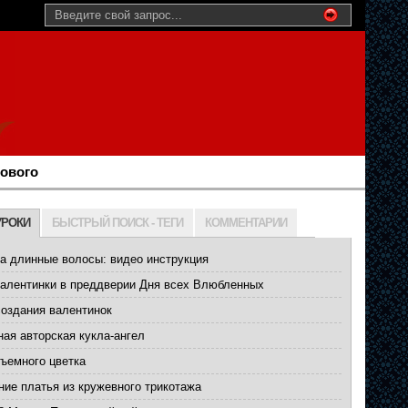
нового
УРОКИ
БЫСТРЫЙ ПОИСК - ТЕГИ
КОММЕНТАРИИ
а длинные волосы: видео инструкция
валентинки в преддверии Дня всех Влюбленных
создания валентинок
ая авторская кукла-ангел
ъемного цветка
ние платья из кружевного трикотажа