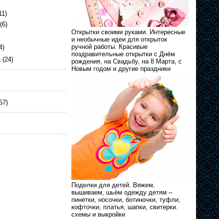
11)
(6)
Открытки своими руками. Интересные
и необычные идеи для открыток
ручной работы. Красивые
4)
поздравительные открытки с Днём
а
(24)
рождения, на Свадьбу, на 8 Марта, с
Новым годом и другие праздники
57)
Поделки для детей. Вяжем,
вышиваем, шьём одежду детям –
пинетки, носочки, ботиночки, туфли,
кофточки, платья, шапки, свитерки.
схемы и выкройки