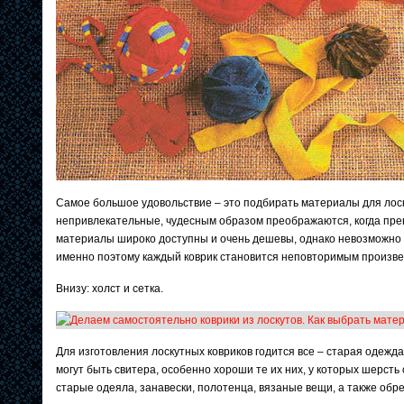
Самое большое удовольствие – это подбирать материалы для лоск
непривлекательные, чудесным образом преображаются, когда пре
материалы широко доступны и очень дешевы, однако невозможно з
именно поэтому каждый коврик становится неповторимым произве
Внизу: холст и сетка.
Для изготовления лоскутных ковриков годится все – старая одежд
могут быть свитера, особенно хороши те их них, у которых шерсть
старые одеяла, занавески, полотенца, вязаные вещи, а также обре