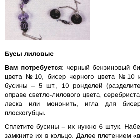
Бусы лиловые
Вам потребуется
: черный бензиновый б
цвета №10, бисер черного цвета №10 и
бусины – 5 шт., 10 ронделей (разделите
оправе светло-лилового цвета, серебриста
леска или мононить, игла для бисера
плоскогубцы.
Сплетите бусины – их нужно 6 штук. Наб
замкните их в кольцо. Далее плетением «в