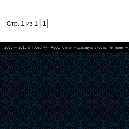
Стр. 1 из 1
1
2008 — 2013 ©
Трозо.Ру - Абсолютная индивидуальность. Интернет-ж