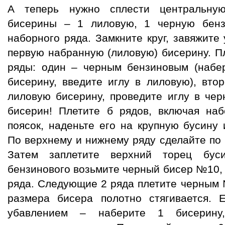
А теперь нужно сплести центральну
бисерины – 1 лиловую, 1 черную бенз
наборного ряда. Замкните круг, завяжите 
первую набранную (лиловую) бисерину. П
ряды: один – черным бензиновым (набе
бисерину, введите иглу в лиловую), вто
лиловую бисерину, проведите иглу в чер
бисерин! Плетите б рядов, включая наб
поясок, наденьте его на крупную бусину
По верхнему и нижнему ряду сделайте по
Затем заплетите верхний торец бус
бензинового возьмите черный бисер №10,
ряда. Следующие 2 ряда плетите черным 
размера бисера полотно стягивается.
убавлением – наберите 1 бисерину