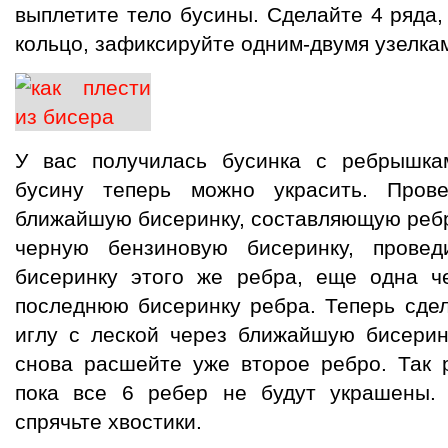
выплетите тело бусины. Сделайте 4 ряда,
кольцо, зафиксируйте одним-двумя узелкам
У вас получилась бусинка с ребрышка
бусину теперь можно украсить. Пров
ближайшую бисеринку, составляющую ребр
черную бензиновую бисеринку, прове
бисеринку этого же ребра, еще одна ч
последнюю бисеринку ребра. Теперь сдел
иглу с леской через ближайшую бисерин
снова расшейте уже второе ребро. Так 
пока все 6 ребер не будут украшены. 
спрячьте хвостики.