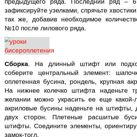
предыдущего ряда. Последний ряд – 6 
зафиксируйте узелками, спрячьте хвостики
так же, добавив необходимое количеств
№10 после лилового ряда.
Сборка
. На длинный штифт или подхо
соберите центральный элемент: шапоч
оплетенная бусина, рондель, крупная ак
На нижнее колечко штифта наденьте тр
желании можно украсить ее еще какой-л
акриловые бусины наденьте на штифты, 
двух сторон. Плетеные расшитые бус
штифты. Соедините элементы, ориентиру
замок-тогл.