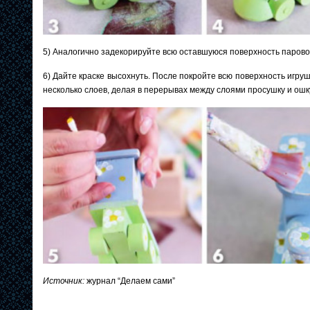
5) Аналогично задекорируйте всю оставшуюся поверхность парово
6) Дайте краске высохнуть. После покройте всю поверхность игр
несколько слоев, делая в перерывах между слоями просушку и ошку
Источник:
журнал “Делаем сами”