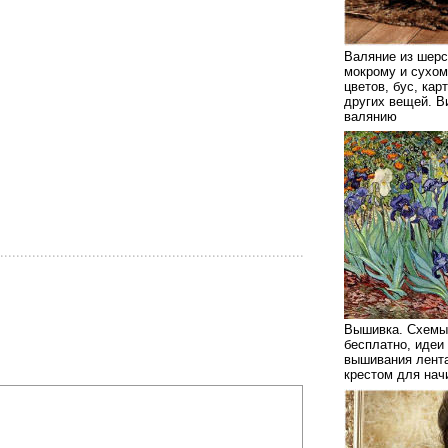
Валяние из шерс
мокрому и сухом
цветов, бус, кар
других вещей. В
валянию
Вышивка. Схемы
бесплатно, идеи
вышивания лента
крестом для на