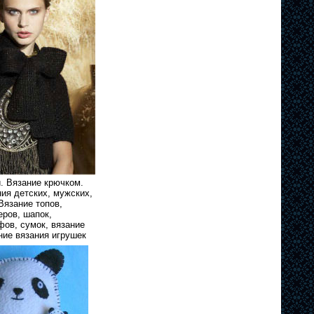
. Вязание крючком.
ия детских, мужских,
Вязание топов,
еров, шапок,
фов, сумок, вязание
ние вязания игрушек