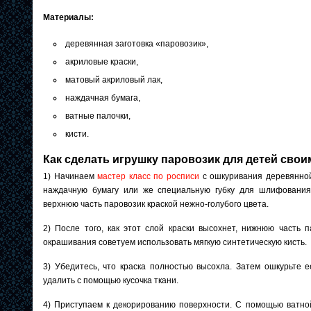
Материалы:
деревянная заготовка «паровозик»,
акриловые краски,
матовый акриловый лак,
наждачная бумага,
ватные палочки,
кисти.
Как сделать игрушку паровозик для детей сво
1) Начинаем
мастер класс по росписи
с ошкуривания деревянной
наждачную бумагу или же специальную губку для шлифования
верхнюю часть паровозик краской нежно-голубого цвета.
2) После того, как этот слой краски высохнет, нижнюю часть 
окрашивания советуем использовать мягкую синтетическую кисть.
3) Убедитесь, что краска полностью высохла. Затем ошкурьте
удалить с помощью кусочка ткани.
4) Приступаем к декорированию поверхности. С помощью ватной