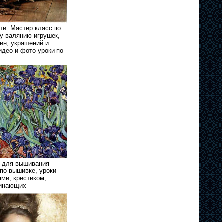
ти. Мастер класс по
у валянию игрушек,
тин, украшений и
идео и фото уроки по
 для вышивания
 по вышивке, уроки
ми, крестиком,
чинающих