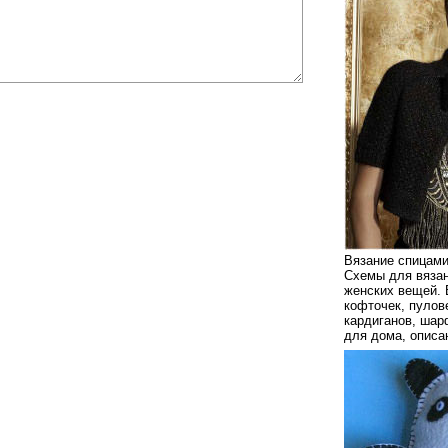
Вязание спицами
Схемы для вязан
женских вещей. 
кофточек, пулов
кардиганов, шар
для дома, описа