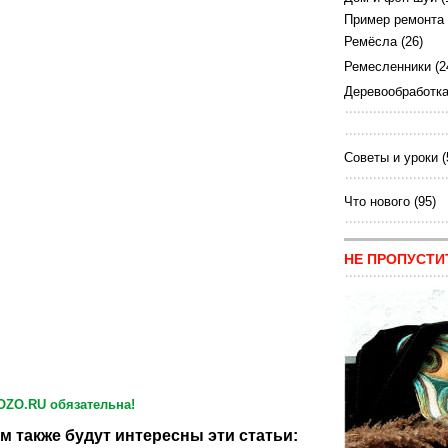
Пример ремонта
Ремёсла
(26)
Ремесленники
(2
Деревообработк
Советы и уроки
(
Что нового
(95)
НЕ ПРОПУСТИ
OZO.RU обязательна!
м также будут интересны эти статьи: