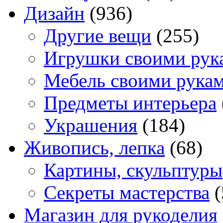
Дизайн
(936)
Другие вещи
(255)
Игрушки своими рук
Мебель своими рука
Предметы интерьера
Украшения
(184)
Живопись, лепка
(68)
Картины, скульптуры
Секреты мастерства
(
Магазин для рукоделия