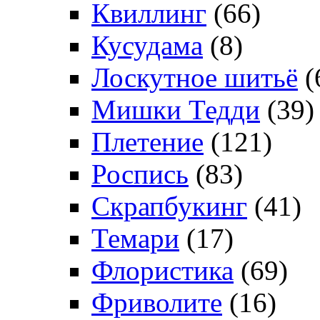
Квиллинг
(66)
Кусудама
(8)
Лоскутное шитьё
(
Мишки Тедди
(39)
Плетение
(121)
Роспись
(83)
Скрапбукинг
(41)
Темари
(17)
Флористика
(69)
Фриволите
(16)