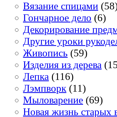
Вязание спицами
(58
Гончарное дело
(6)
Декорирование пред
Другие уроки рукоде
Живопись
(59)
Изделия из дерева
(15
Лепка
(116)
Лэмпворк
(11)
Мыловарение
(69)
Новая жизнь старых 