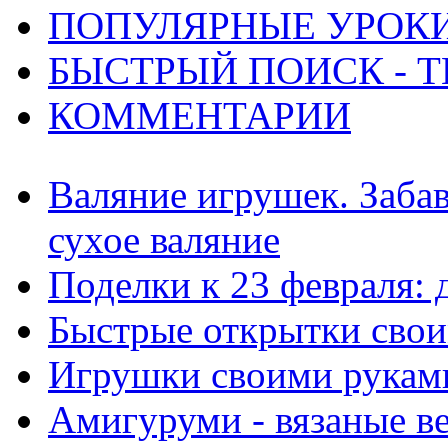
ПОПУЛЯРНЫЕ УРОК
БЫСТРЫЙ ПОИСК - Т
КОММЕНТАРИИ
Валяние игрушек. Заба
сухое валяние
Поделки к 23 февраля:
Быстрые открытки сво
Игрушки своими рукам
Амигуруми - вязаные в