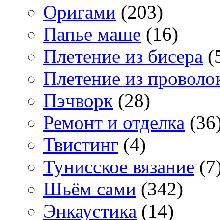
Оригами
(203)
Папье маше
(16)
Плетение из бисера
(
Плетение из проволо
Пэчворк
(28)
Ремонт и отделка
(36
Твистинг
(4)
Тунисское вязание
(7
Шьём сами
(342)
Энкаустика
(14)