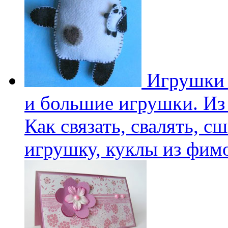
Игрушки 
и большие игрушки. Из 
Как связать, свалять, с
игрушку, куклы из фим