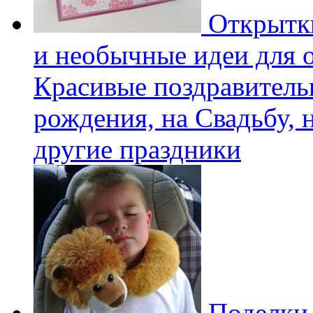
Открытки
и необычные идеи для 
Красивые поздравитель
рождения, на Свадьбу, 
другие праздники
Поделки 