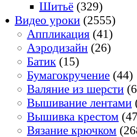
Шитьё
(329)
Видео уроки
(2555)
Аппликация
(41)
Аэродизайн
(26)
Батик
(15)
Бумагокручение
(44)
Валяние из шерсти
(6
Вышивание лентами
Вышивка крестом
(47
Вязание крючком
(26