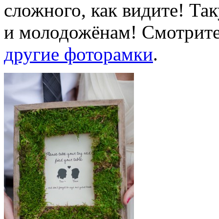
сложного, как видите! Т
и молодожёнам! Смотрите
другие фоторамки
.