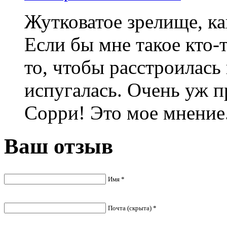
Жутковатое зрелище, ка
Если бы мне такое кто-
то, чтобы расстроилась
испугалась. Очень уж 
Сорри! Это мое мнение.
Ваш отзыв
Имя *
Почта (скрыта) *