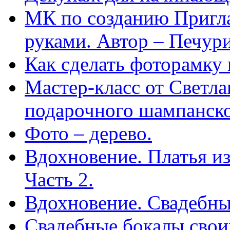
МК по созданию Пригла
руками. Автор – Печур
Как сделать фоторамку и
Мастер-класс от Светл
подарочного шампанско
Фото – дерево.
Вдохновение. Платья из
Часть 2.
Вдохновение. Свадебны
Свадебные бокалы свои