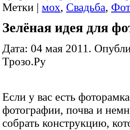
Метки |
мох
,
Свадьба
,
Фот
Зелёная идея для ф
Дата: 04 мая 2011. Опубл
Трозо.Ру
Если у вас есть фоторамк
фотографии, почва и немн
собрать конструкцию, кот