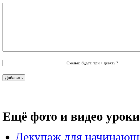
Сколько будет: три + девять ?
Ещё фото и видео уроки
Декупаж для начинающ