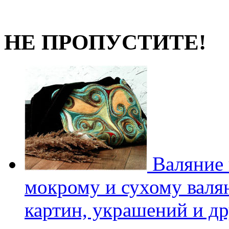
НЕ ПРОПУСТИТЕ!
Валяние 
мокрому и сухому валян
картин, украшений и др