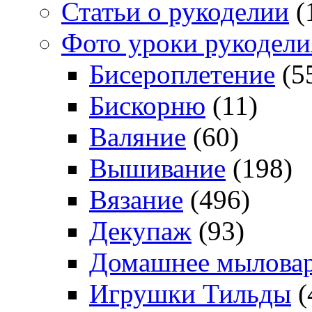
Статьи о рукоделии
(
Фото уроки рукодели
Бисероплетение
(5
Бискорню
(11)
Валяние
(60)
Вышивание
(198)
Вязание
(496)
Декупаж
(93)
Домашнее мылова
Игрушки Тильды
(