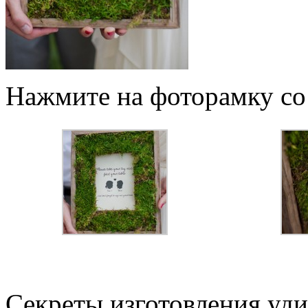
Нажмите на фоторамку со
Секреты изготовления уди