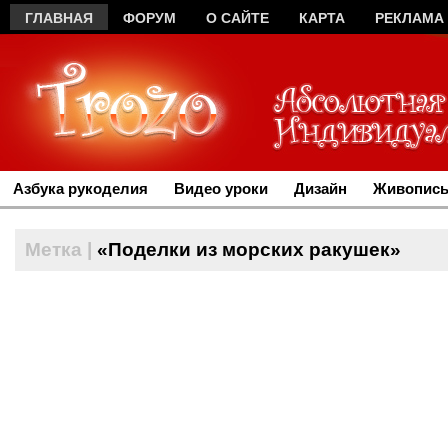
ГЛАВНАЯ
ФОРУМ
О САЙТЕ
КАРТА
РЕКЛАМА
Азбука рукоделия
Видео уроки
Дизайн
Живопись
Метка |
«Поделки из морских ракушек»