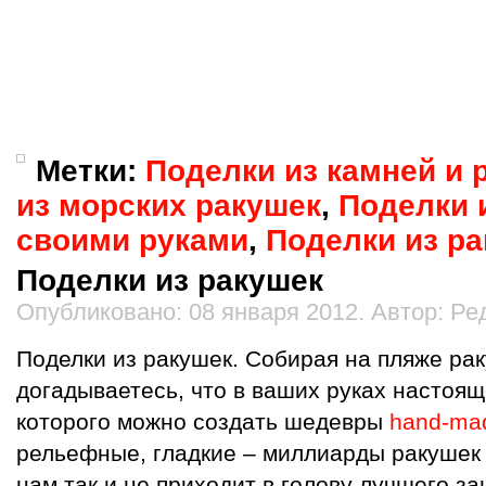
Метки:
Поделки из камней и 
из морских ракушек
,
Поделки 
своими руками
,
Поделки из р
Поделки из ракушек
Опубликовано: 08 января 2012. Автор: Ре
Поделки из ракушек. Собирая на пляже рак
догадываетесь, что в ваших руках настоящ
которого можно создать шедевры
hand-ma
рельефные, гладкие – миллиарды ракушек 
нам так и не приходит в голову лучшего за