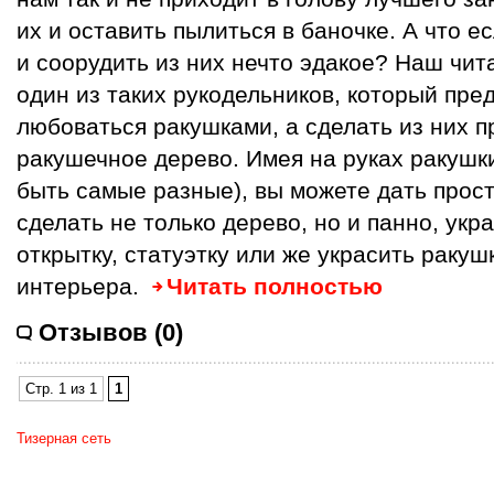
их и оставить пылиться в баночке. А что е
и соорудить из них нечто эдакое? Наш чит
один из таких рукодельников, который пре
любоваться ракушками, а сделать из них п
ракушечное дерево. Имея на руках ракушки 
быть самые разные), вы можете дать прос
сделать не только дерево, но и панно, ук
открытку, статуэтку или же украсить раку
интерьера.
Читать полностью
Отзывов (0)
Стр. 1 из 1
1
Тизерная сеть