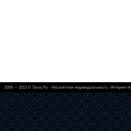
2008 — 2013 ©
Трозо.Ру - Абсолютная индивидуальность. Интернет-ж