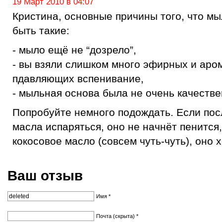
19 Март 2010 в 04:07
Кристина, основные причины того, что мы
быть такие:
- мыло ещё не “дозрело”,
- вы взяли слишком много эфирных и аро
пдавляющих вспенивание,
- мыльная основа была не очень качестве
Попробуйте немного подождать. Если посл
масла испаряться, оно не начнёт пенится
кокосовое масло (совсем чуть-чуть), оно 
Ваш отзыв
Имя *
Почта (скрыта) *