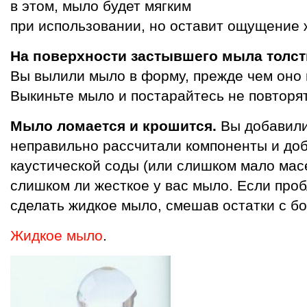
в этом, мыло будет мягким
при использовании, но оставит ощущение 
На поверхности застывшего мыла толст
Вы вылили мыло в форму, прежде чем оно 
Выкиньте мыло и постарайтесь не повторя
Мыло ломается и крошится.
Вы добавили
неправильно рассчитали компоненты и до
каустической соды (или слишком мало масе
слишком ли жесткое у вас мыло. Если про
сделать жидкое мыло, смешав остатки с б
Жидкое мыло
.