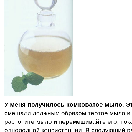
У меня получилось комковатое мыло.
Эт
смешали должным образом тертое мыло и 
растопите мыло и перемешивайте его, пока
однородной консистенции. В следующий р