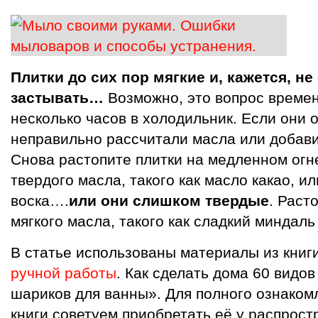
Плитки до сих пор мягкие и, кажется, н
застывать…
Возможно, это вопрос времен
несколько часов в холодильник. Если они 
неправильно рассчитали масла или добави
Снова растопите плитки на медленном огн
твердого масла, такого как масло какао, ил
воска….
или они слишком твердые
. Раст
мягкого масла, такого как сладкий миндаль
В статье использованы материалы из книг
ручной работы
. Как сделать дома 60 видо
шариков для ванны». Для полного ознаком
книги советуем приобретать её у распрост