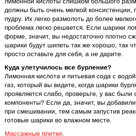
лимонной кислоты слишком большого разм
должны быть очень мелкой консистенции,
пудру. Их легко размолоть до более мелко
проблема легко решается. Если шарики ло
форме, значит, вы недостаточно плотно с
шарики будут шипеть так же хорошо, так ч
просто оставьте для себя, а не дарите.
Куда улетучилось все бурление?
Лимонная кислота и питьевая сода с водой
газ, который вы видите, когда шарики бурл
проявляется слабо, проверьте, у вас были 
компоненты? Если да, значит, вы добавил
при смешивании, тем самым запустив реак
готовые шарики во влажном месте.
Массажные плитки
.