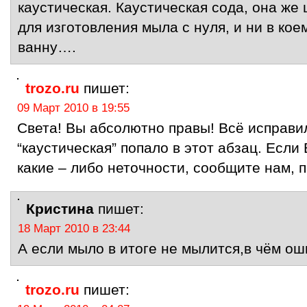
каустическая. Каустическая сода, она же
для изготовления мыла с нуля, и ни в кое
ванну….
trozo.ru
пишет:
09 Март 2010 в 19:55
Света! Вы абсолютно правы! Всё исправил
“каустическая” попало в этот абзац. Есл
какие – либо неточности, сообщите нам, 
Кристина
пишет:
18 Март 2010 в 23:44
А если мыло в итоге не мылится,в чём ош
trozo.ru
пишет: