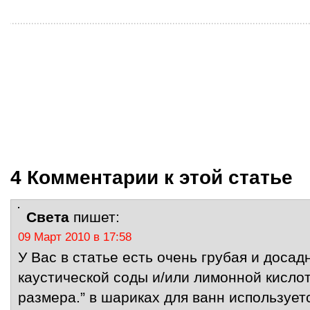
4 Комментарии к этой статье
Света
пишет:
09 Март 2010 в 17:58
У Вас в статье есть очень грубая и доса
каустической соды и/или лимонной кисл
размера.” в шариках для ванн использует