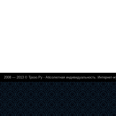
2008 — 2013 ©
Трозо.Ру - Абсолютная индивидуальность. Интернет-ж