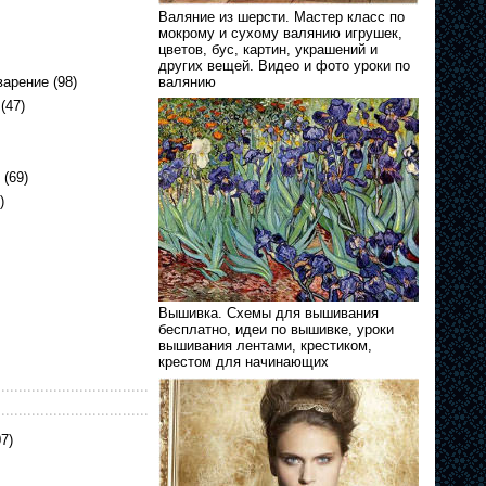
Валяние из шерсти. Мастер класс по
мокрому и сухому валянию игрушек,
цветов, бус, картин, украшений и
других вещей. Видео и фото уроки по
варение
(98)
валянию
(47)
(69)
)
Вышивка. Схемы для вышивания
бесплатно, идеи по вышивке, уроки
вышивания лентами, крестиком,
крестом для начинающих
7)