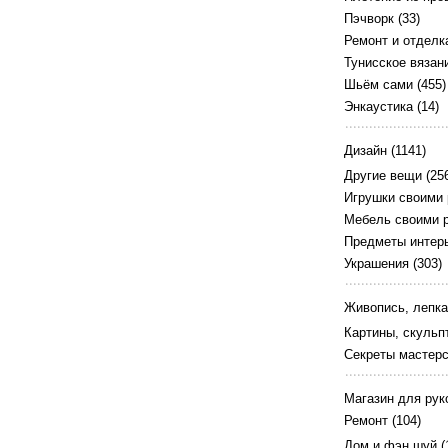
Пэчворк
(33)
Ремонт и отделк
Тунисское вязан
Шьём сами
(455)
Энкаустика
(14)
Дизайн
(1141)
Другие вещи
(25
Игрушки своими
Мебель своими 
Предметы интер
Украшения
(303)
Живопись, лепка
Картины, скульп
Секреты мастер
Магазин для рук
Ремонт
(104)
Дом и фэн шуй
(