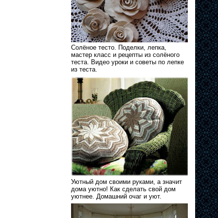
Солёное тесто. Поделки, лепка,
мастер класс и рецепты из солёного
теста. Видео уроки и советы по лепке
из теста.
Уютный дом своими руками, а значит
дома уютно! Как сделать свой дом
уютнее. Домашний очаг и уют.