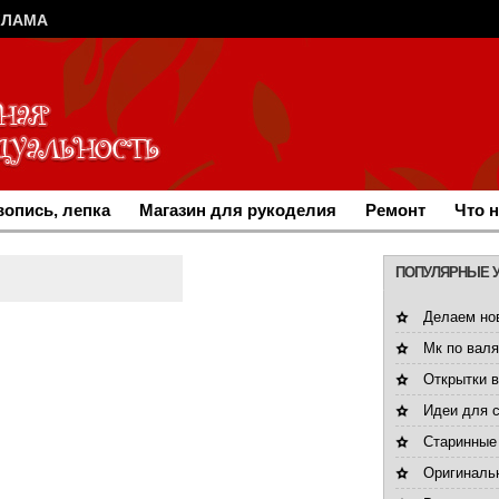
КЛАМА
опись, лепка
Магазин для рукоделия
Ремонт
Что 
ПОПУЛЯРНЫЕ 
Делаем но
Мк по валя
Открытки 
Идеи для 
Старинные
Оригинальн