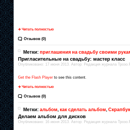
Читать полностью
Отзывов (0)
Метки:
приглашения на свадьбу своими рука
Пригласительные на свадьбу: мастер класс
Опубликовано: 17 июня 2013. Автор: Редакция журнала Трозо.
Get the Flash Player
to see this content.
Читать полностью
Отзывов (0)
Метки:
альбом
,
как сделать альбом
,
Скрапбук
Делаем альбом для дисков
Опубликовано: 16 июня 2013. Автор: Редакция журнала Трозо.