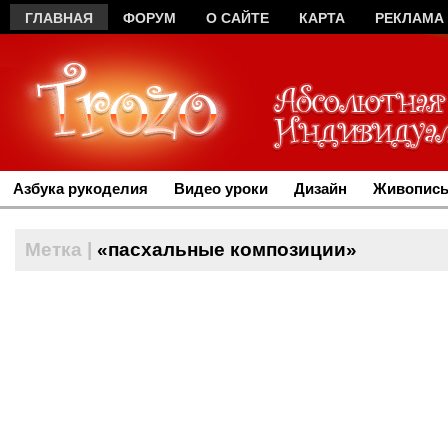
ГЛАВНАЯ
ФОРУМ
О САЙТЕ
КАРТА
РЕКЛАМА
Азбука рукоделия
Видео уроки
Дизайн
Живопись
Метка |
«пасхальные композиции»