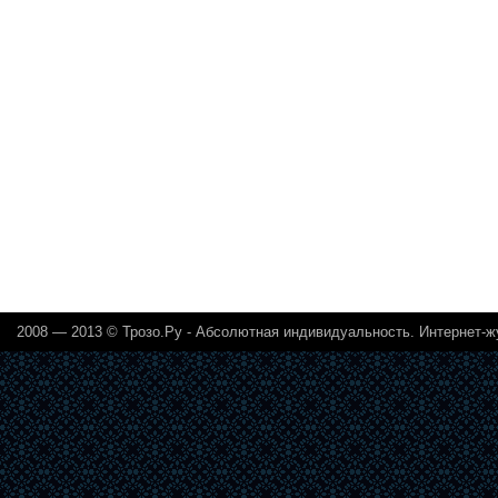
2008 — 2013 ©
Трозо.Ру - Абсолютная индивидуальность. Интернет-ж