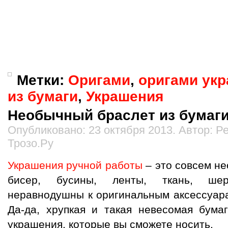
Метки:
Оригами
,
оригами ук
из бумаги
,
Украшения
Необычный браслет из бумаг
Опубликовано: 23 октября 2013. Автор: 
Трозо.Ру
Украшения ручной работы
– это совсем не
бисер, бусины, ленты, ткань, ше
неравнодушны к оригинальным аксессуара
Да-да, хрупкая и такая невесомая бума
украшения, которые вы сможете носить.