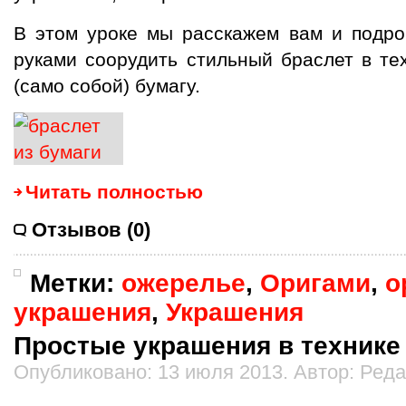
В этом уроке мы расскажем вам и подро
руками соорудить стильный браслет в т
(само собой) бумагу.
Читать полностью
Отзывов (0)
Метки:
ожерелье
,
Оригами
,
о
украшения
,
Украшения
Простые украшения в технике
Опубликовано: 13 июля 2013. Автор: Ред