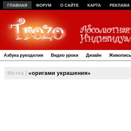
ГЛАВНАЯ
ФОРУМ
О САЙТЕ
КАРТА
РЕКЛАМА
Азбука рукоделия
Видео уроки
Дизайн
Живопись
Метка |
«оригами украшения»