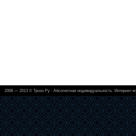
2008 — 2013 ©
Трозо.Ру - Абсолютная индивидуальность. Интернет-ж