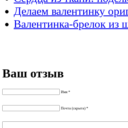
Делаем валентинку ори
Валентинка-брелок из 
Ваш отзыв
Имя *
Почта (скрыта) *