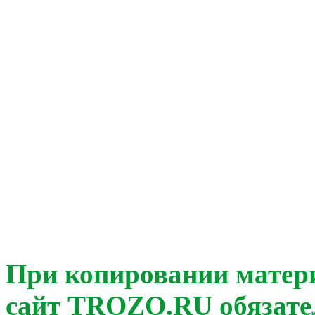
При копировании матер
сайт TROZO.RU обязате