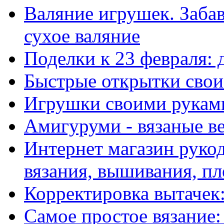
Валяние игрушек. Заба
сухое валяние
Поделки к 23 февраля:
Быстрые открытки сво
Игрушки своими рукам
Амигуруми - вязаные в
Интернет магазин рукод
вязания, вышивания, пл
Корректировка вытачек:
Самое простое вязание