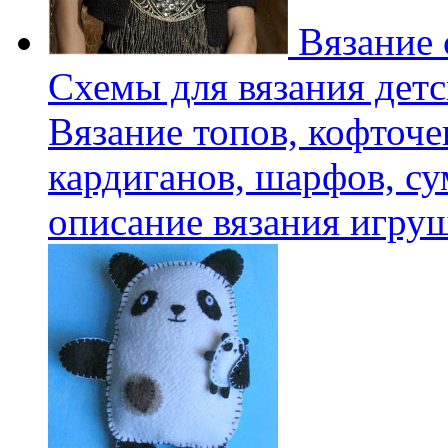
Вязание 
Схемы для вязания детс
Вязание топов, кофточе
кардиганов, шарфов, су
описание вязания игру