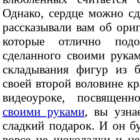
Однако, сердце можно сд
рассказывали вам об ори
которые отлично подо
сделанного своими рука
складывания фигур из б
своей второй воловине к
видеоуроке, посвящен
своими руками
, вы узна
сладкий подарок. И он бу
вовсе не шоколадки и н