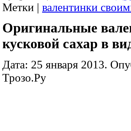
Метки |
валентинки своим
Оригинальные вале
кусковой сахар в ви
Дата: 25 января 2013. Оп
Трозо.Ру