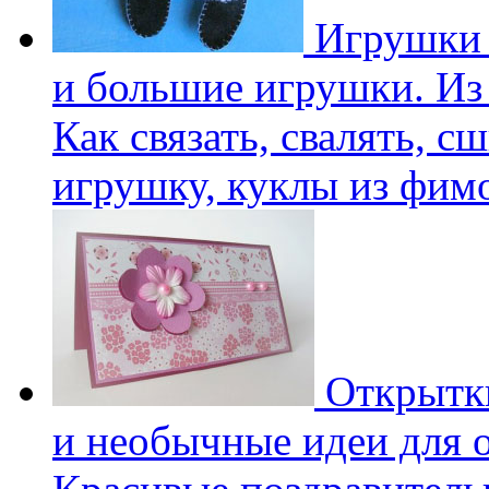
Игрушки 
и большие игрушки. Из 
Как связать, свалять, с
игрушку, куклы из фим
Открытки
и необычные идеи для 