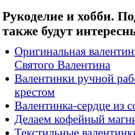
Рукоделие и хобби. П
также будут интересны
Оригинальная валентин
Святого Валентина
Валентинки ручной раб
крестом
Валентинка-сердце из с
Делаем кофейный магни
Текстильные валентинк