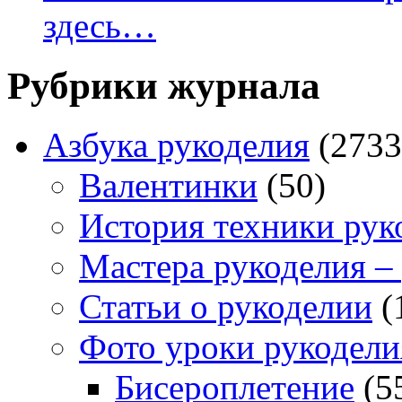
здесь…
Рубрики журнала
Азбука рукоделия
(2733
Валентинки
(50)
История техники рук
Мастера рукоделия –
Статьи о рукоделии
(
Фото уроки рукодели
Бисероплетение
(5