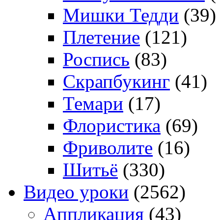
Мишки Тедди
(39)
Плетение
(121)
Роспись
(83)
Скрапбукинг
(41)
Темари
(17)
Флористика
(69)
Фриволите
(16)
Шитьё
(330)
Видео уроки
(2562)
Аппликация
(43)