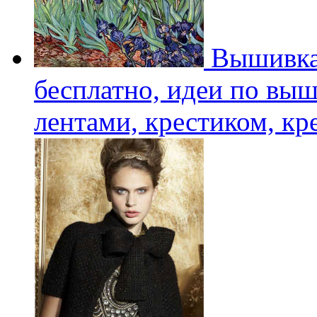
Вышивка
бесплатно, идеи по вы
лентами, крестиком, к