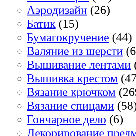
Аэродизайн
(26)
Батик
(15)
Бумагокручение
(44)
Валяние из шерсти
(6
Вышивание лентами
Вышивка крестом
(47
Вязание крючком
(26
Вязание спицами
(58
Гончарное дело
(6)
Декорирование пред