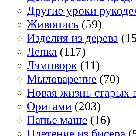
Другие уроки рукоде
Живопись
(59)
Изделия из дерева
(15
Лепка
(117)
Лэмпворк
(11)
Мыловарение
(70)
Новая жизнь старых 
Оригами
(203)
Папье маше
(16)
Плетение из бисера
(