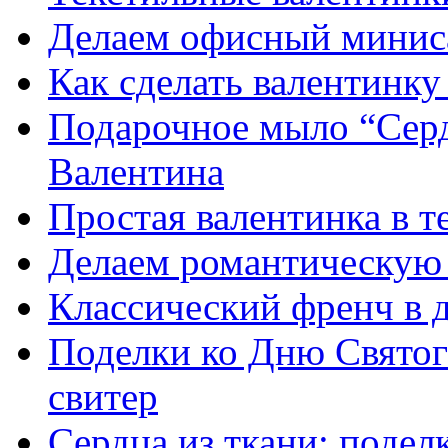
Делаем офисный минис
Как сделать валентинку
Подарочное мыло “Серд
Валентина
Простая валентинка в т
Делаем романтическую 
Классический френч в 
Поделки ко Дню Святог
свитер
Сердца из ткани: подел