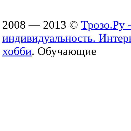
2008 — 2013 ©
Трозо.Ру 
индивидуальность. Интер
хобби
. Обучающие