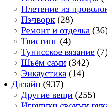
Плетение из проволо
Пэчворк
(28)
Ремонт и отделка
(36
Твистинг
(4)
Тунисское вязание
(7
Шьём сами
(342)
Энкаустика
(14)
Дизайн
(937)
Другие вещи
(255)
Игрушки своими рук