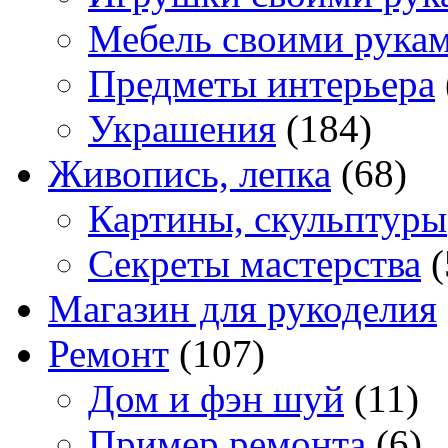
Мебель своими рука
Предметы интерьера
Украшения
(184)
Живопись, лепка
(68)
Картины, скульптуры
Секреты мастерства
(
Магазин для рукоделия
Ремонт
(107)
Дом и фэн шуй
(11)
Пример ремонта
(6)