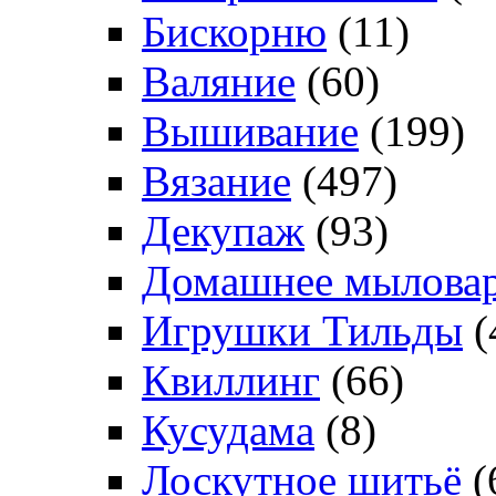
Бискорню
(11)
Валяние
(60)
Вышивание
(199)
Вязание
(497)
Декупаж
(93)
Домашнее мылова
Игрушки Тильды
(
Квиллинг
(66)
Кусудама
(8)
Лоскутное шитьё
(