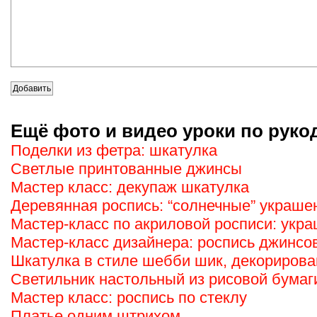
Ещё фото и видео уроки по руко
Поделки из фетра: шкатулка
Светлые принтованные джинсы
Мастер класс: декупаж шкатулка
Деревянная роспись: “солнечные” украше
Мастер-класс по акриловой росписи: укр
Мастер-класс дизайнера: роспись джинсо
Шкатулка в стиле шебби шик, декориров
Светильник настольный из рисовой бумаг
Мастер класс: роспись по стеклу
Платье одним штрихом