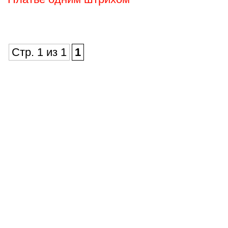
Стр. 1 из 1
1