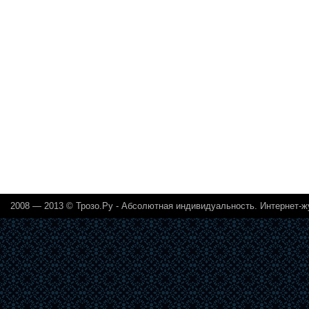
2008 — 2013 ©
Трозо.Ру - Абсолютная индивидуальность. Интернет-ж