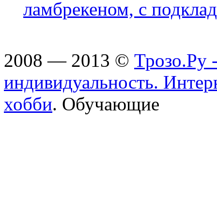
ламбрекеном, с подклад
2008 — 2013 ©
Трозо.Ру 
индивидуальность. Интер
хобби
. Обучающие