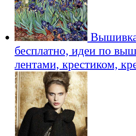
Вышивка
бесплатно, идеи по вы
лентами, крестиком, к