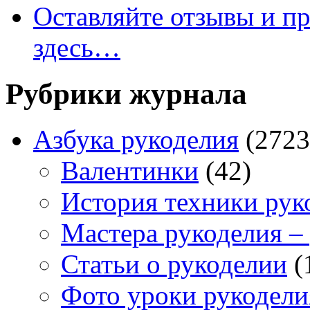
Оставляйте отзывы и пр
здесь…
Рубрики журнала
Азбука рукоделия
(2723
Валентинки
(42)
История техники рук
Мастера рукоделия –
Статьи о рукоделии
(
Фото уроки рукодели