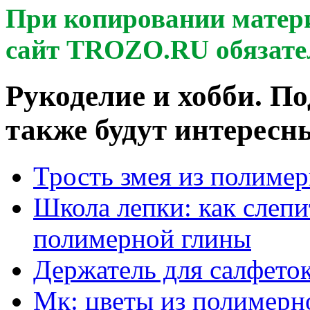
При копировании матер
сайт TROZO.RU обязате
Рукоделие и хобби. П
также будут интересны
Трость змея из полиме
Школа лепки: как слепи
полимерной глины
Держатель для салфето
Мк: цветы из полимерн