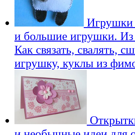
Игрушки 
и большие игрушки. Из 
Как связать, свалять, с
игрушку, куклы из фим
Открытки
и необычные идеи для 