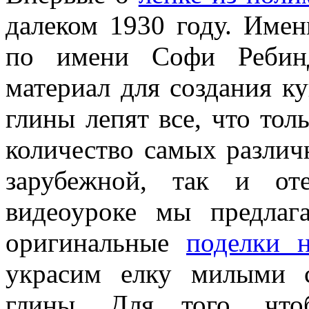
далеком 1930 году. Име
по имени Софи Ребинд
материал для создания к
глины лепят все, что тол
количество самых различ
зарубежной, так и от
видеоуроке мы предлаг
оригинальные
поделки 
украсим елку милыми 
глины. Для того, что