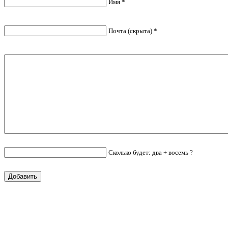
Имя *
Почта (скрыта) *
Сколько будет: два + восемь ?