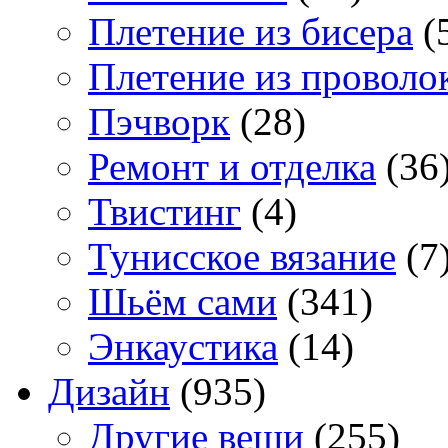
Плетение из бисера
(
Плетение из проволо
Пэчворк
(28)
Ремонт и отделка
(36
Твистинг
(4)
Тунисское вязание
(7
Шьём сами
(341)
Энкаустика
(14)
Дизайн
(935)
Другие вещи
(255)