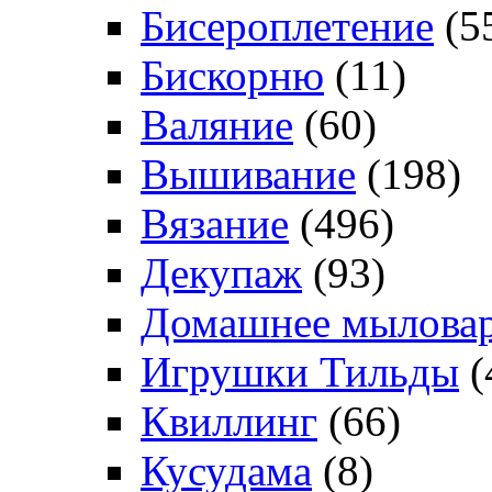
Бисероплетение
(5
Бискорню
(11)
Валяние
(60)
Вышивание
(198)
Вязание
(496)
Декупаж
(93)
Домашнее мылова
Игрушки Тильды
(
Квиллинг
(66)
Кусудама
(8)