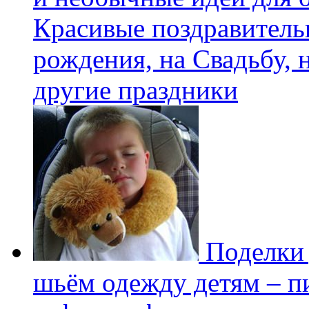
Красивые поздравитель
рождения, на Свадьбу, 
другие праздники
Поделки 
шьём одежду детям – пи