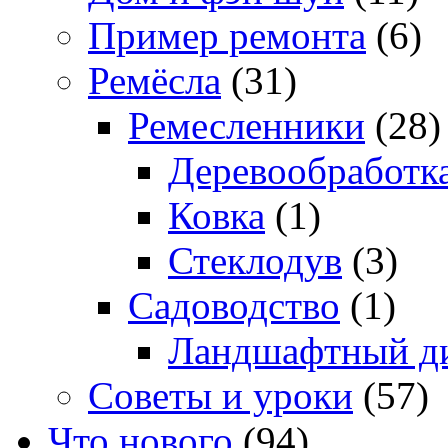
Пример ремонта
(6)
Ремёсла
(31)
Ремесленники
(28)
Деревообработк
Ковка
(1)
Стеклодув
(3)
Садоводство
(1)
Ландшафтный д
Советы и уроки
(57)
Что нового
(94)