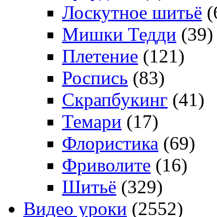
Лоскутное шитьё
(
Мишки Тедди
(39)
Плетение
(121)
Роспись
(83)
Скрапбукинг
(41)
Темари
(17)
Флористика
(69)
Фриволите
(16)
Шитьё
(329)
Видео уроки
(2552)