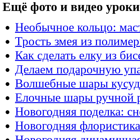
Ещё фото и видео уроки
Необычное кольцо: маст
Трость змея из полиме
Как сделать елку из бис
Делаем подарочную уп
Волшебные шары кусу
Елочные шары ручной 
Новогодняя поделка: сн
Новогодняя флористик
Новогодняя динамична