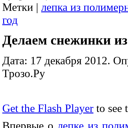
Метки |
лепка из полимер
год
Делаем снежинки и
Дата: 17 декабря 2012. О
Трозо.Ру
Get the Flash Player
to see 
Впервые о
лепке из поли