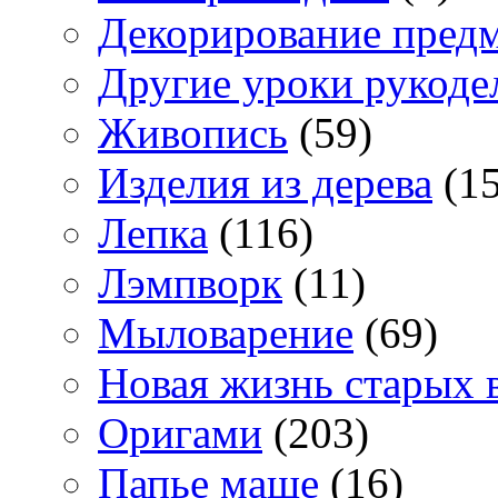
Декорирование пред
Другие уроки рукоде
Живопись
(59)
Изделия из дерева
(15
Лепка
(116)
Лэмпворк
(11)
Мыловарение
(69)
Новая жизнь старых 
Оригами
(203)
Папье маше
(16)