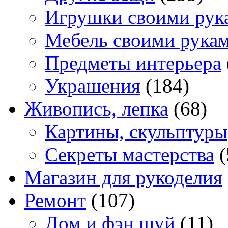
Игрушки своими рук
Мебель своими рука
Предметы интерьера
Украшения
(184)
Живопись, лепка
(68)
Картины, скульптуры
Секреты мастерства
(
Магазин для рукоделия
Ремонт
(107)
Дом и фэн шуй
(11)