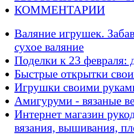
КОММЕНТАРИИ
Валяние игрушек. Заба
сухое валяние
Поделки к 23 февраля:
Быстрые открытки сво
Игрушки своими рукам
Амигуруми - вязаные в
Интернет магазин рукод
вязания, вышивания, пл