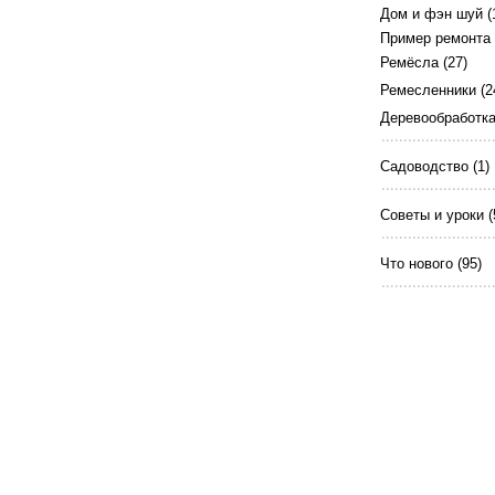
Дом и фэн шуй
(
Пример ремонта
Ремёсла
(27)
Ремесленники
(2
Деревообработк
Садоводство
(1)
Советы и уроки
(
Что нового
(95)