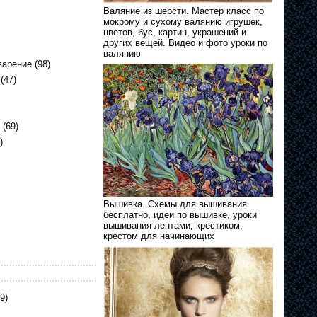
Валяние из шерсти. Мастер класс по
мокрому и сухому валянию игрушек,
цветов, бус, картин, украшений и
других вещей. Видео и фото уроки по
валянию
варение
(98)
(47)
(69)
)
Вышивка. Схемы для вышивания
бесплатно, идеи по вышивке, уроки
вышивания лентами, крестиком,
крестом для начинающих
9)