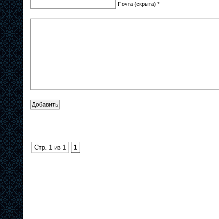
Почта (скрыта) *
Стр. 1 из 1
1