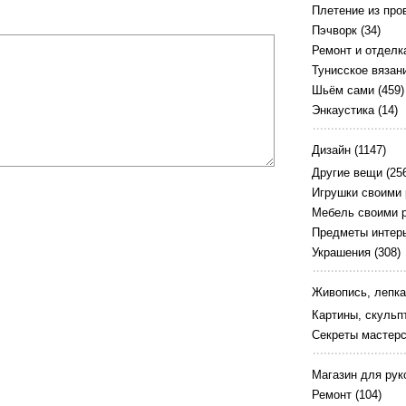
Плетение из про
Пэчворк
(34)
Ремонт и отделк
Тунисское вязан
Шьём сами
(459)
Энкаустика
(14)
Дизайн
(1147)
Другие вещи
(25
Игрушки своими
Мебель своими 
Предметы интер
Украшения
(308)
Живопись, лепка
Картины, скульп
Секреты мастер
Магазин для рук
Ремонт
(104)