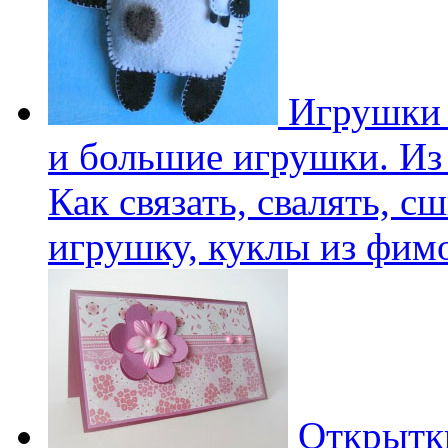
Игрушки 
и большие игрушки. Из 
Как связать, свалять, с
игрушку, куклы из фим
Открытки