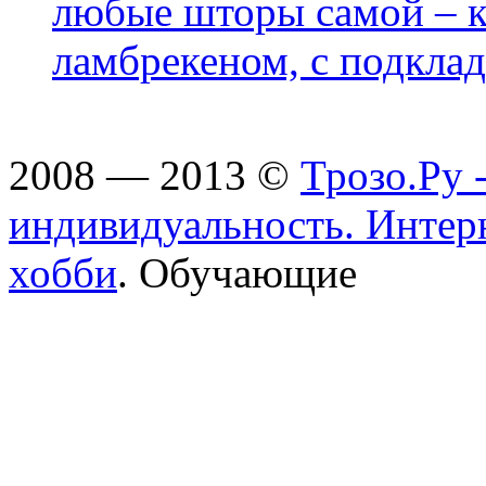
любые шторы самой – к
ламбрекеном, с подклад
2008 — 2013 ©
Трозо.Ру 
индивидуальность. Интер
хобби
. Обучающие