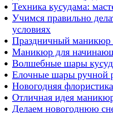
Техника кусудама: мас
Учимся правильно дел
условиях
Праздничный маникюр 
Маникюр для начинающ
Волшебные шары кусу
Елочные шары ручной 
Новогодняя флористик
Отличная идея маникюр
Делаем новогоднюю сн