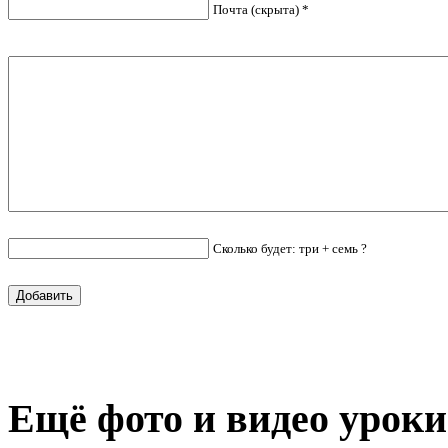
Почта (скрыта) *
Сколько будет: три + семь ?
Ещё фото и видео уроки