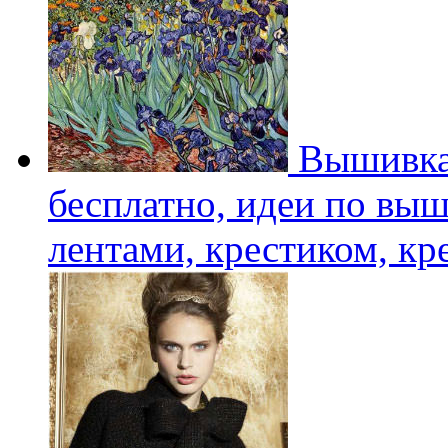
Вышивка
бесплатно, идеи по вы
лентами, крестиком, к