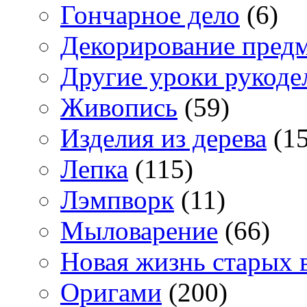
Гончарное дело
(6)
Декорирование пред
Другие уроки рукоде
Живопись
(59)
Изделия из дерева
(15
Лепка
(115)
Лэмпворк
(11)
Мыловарение
(66)
Новая жизнь старых 
Оригами
(200)