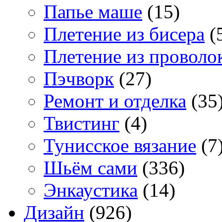
Папье маше
(15)
Плетение из бисера
(
Плетение из проволо
Пэчворк
(27)
Ремонт и отделка
(35
Твистинг
(4)
Тунисское вязание
(7
Шьём сами
(336)
Энкаустика
(14)
Дизайн
(926)