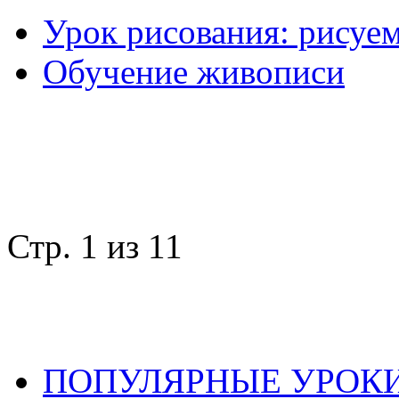
Урок рисования: рисуе
Обучение живописи
Стр. 1 из 1
1
ПОПУЛЯРНЫЕ УРОК