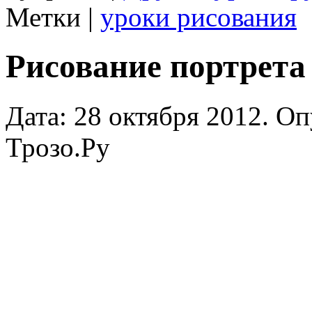
Метки |
уроки рисования
Рисование портрета 
Дата: 28 октября 2012. О
Трозо.Ру