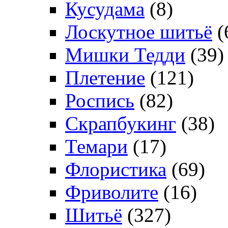
Кусудама
(8)
Лоскутное шитьё
(
Мишки Тедди
(39)
Плетение
(121)
Роспись
(82)
Скрапбукинг
(38)
Темари
(17)
Флористика
(69)
Фриволите
(16)
Шитьё
(327)