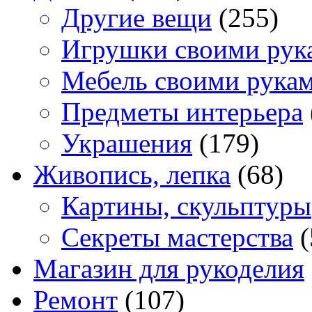
Другие вещи
(255)
Игрушки своими рук
Мебель своими рука
Предметы интерьера
Украшения
(179)
Живопись, лепка
(68)
Картины, скульптуры
Секреты мастерства
(
Магазин для рукоделия
Ремонт
(107)