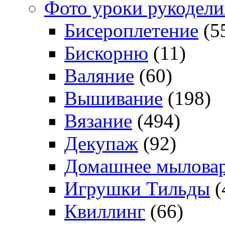
Фото уроки рукодели
Бисероплетение
(5
Бискорню
(11)
Валяние
(60)
Вышивание
(198)
Вязание
(494)
Декупаж
(92)
Домашнее мылова
Игрушки Тильды
(
Квиллинг
(66)