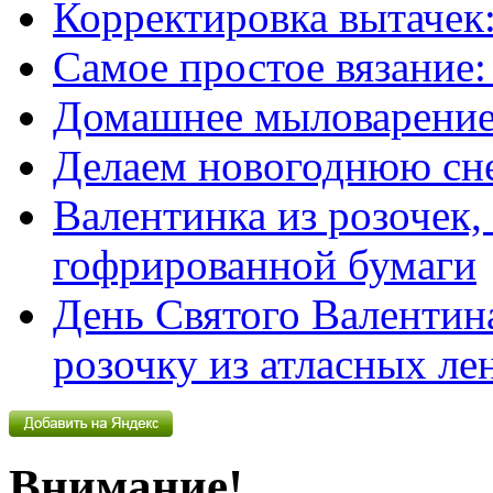
Корректировка вытачек:
Самое простое вязание
Домашнее мыловарение
Делаем новогоднюю сн
Валентинка из розочек
гофрированной бумаги
День Святого Валентин
розочку из атласных ле
Внимание!