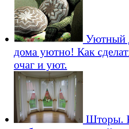
Уютный д
дома уютно! Как сдела
очаг и уют.
Шторы. К