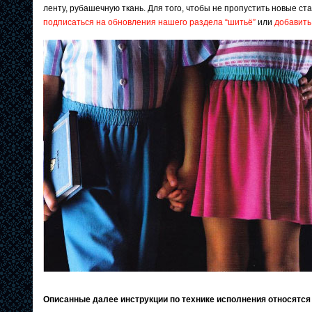
ленту, рубашечную ткань. Для того, чтобы не пропустить новые ста
подписаться на обновления нашего раздела “шитьё”
или
добавить
Описанные далее инструкции по технике исполнения относятся