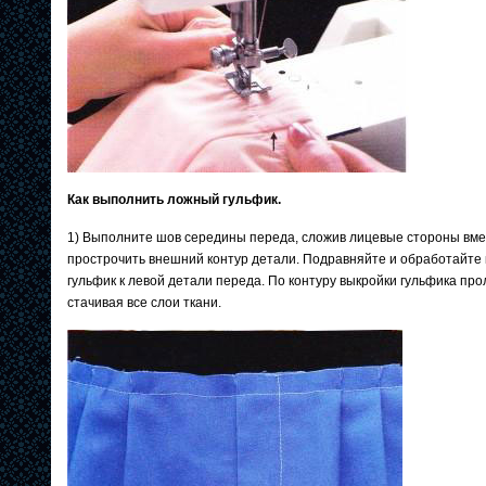
Как выполнить ложный гульфик.
1) Выполните шов середины переда, сложив лицевые стороны вмес
прострочить внешний контур детали. Подравняйте и обработайте 
гульфик к левой детали переда. По контуру выкройки гульфика про
стачивая все слои ткани.