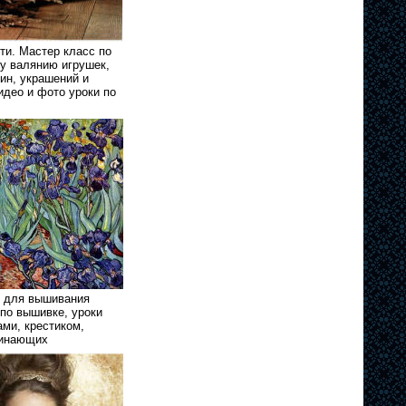
ти. Мастер класс по
у валянию игрушек,
тин, украшений и
идео и фото уроки по
 для вышивания
 по вышивке, уроки
ми, крестиком,
чинающих