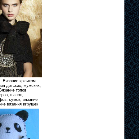
. Вязание крючком.
ия детских, мужских,
Вязание топов,
еров, шапок,
фов, сумок, вязание
ние вязания игрушек