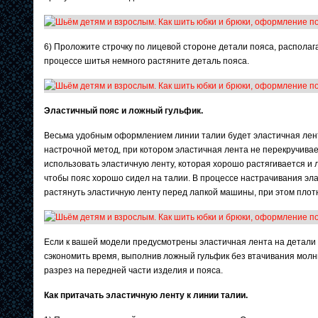
6) Проложите строчку по лицевой стороне детали пояса, располаг
процессе шитья немного растяните деталь пояса.
Эластичный пояс и ложный гульфик.
Весьма удобным оформлением линии талии будет эластичная лент
настрочной метод, при котором эластичная лента не перекручивае
использовать эластичную ленту, которая хорошо растягивается и
чтобы пояс хорошо сидел на талии. В процессе настрачивания эл
растянуть эластичную ленту перед лапкой машины, при этом пло
Если к вашей модели предусмотрены эластичная лента на детали 
сэкономить время, выполнив ложный гульфик без втачивания молн
разрез на передней части изделия и пояса.
Как притачать эластичную ленту к линии талии.