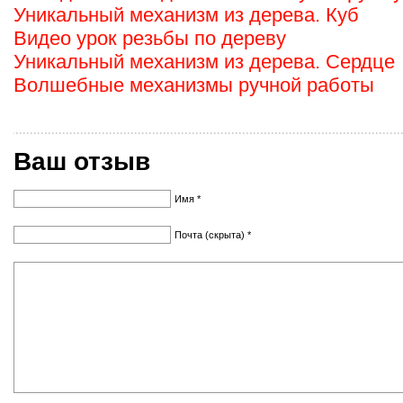
Уникальный механизм из дерева. Куб
Видео урок резьбы по дереву
Уникальный механизм из дерева. Сердце
Волшебные механизмы ручной работы
Ваш отзыв
Имя *
Почта (скрыта) *