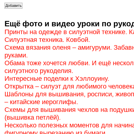
Ещё фото и видео уроки по руко
Принты на одежде в силуэтной технике. К
Силуэтная техника. Ковбой.
Схема вязания оленя – амигуруми. Забав
руками.
Обама тоже хочется любви. И ещё неско
силуэтного рукоделия.
Интересные поделки к Хэллоуину.
Открытка – силуэт для любимого человек
Шаблоны для вышивания, росписи, живопи
– китайские иероглифы.
Схемы для вышивания чехлов на подушки 
(вышивка петлёй).
Несколько полезных моментов для начин
фигурному вырезанию из бумаги.