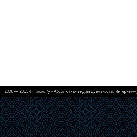
2008 — 2013 ©
Трозо.Ру - Абсолютная индивидуальность. Интернет-ж