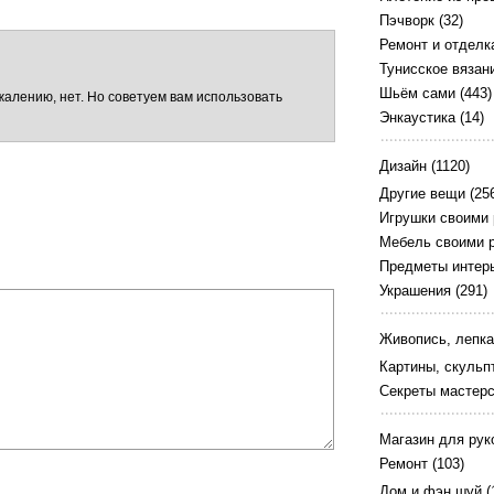
Пэчворк
(32)
Ремонт и отделк
Тунисское вязан
Шьём сами
(443)
ожалению, нет. Но советуем вам использовать
Энкаустика
(14)
Дизайн
(1120)
Другие вещи
(25
Игрушки своими
Мебель своими 
Предметы интер
Украшения
(291)
Живопись, лепка
Картины, скульп
Секреты мастер
Магазин для рук
Ремонт
(103)
Дом и фэн шуй
(