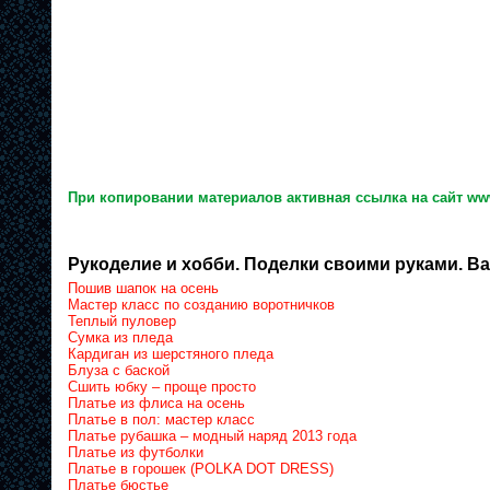
При копировании материалов активная ссылка на сайт www
Рукоделие и хобби. Поделки своими руками. Ва
Пошив шапок на осень
Мастер класс по созданию воротничков
Теплый пуловер
Сумка из пледа
Кардиган из шерстяного пледа
Блуза с баской
Сшить юбку – проще просто
Платье из флиса на осень
Платье в пол: мастер класс
Платье рубашка – модный наряд 2013 года
Платье из футболки
Платье в горошек (POLKA DOT DRESS)
Платье бюстье