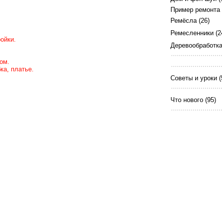
Пример ремонта
Ремёсла
(26)
Ремесленники
(2
ойки.
Деревообработк
ом.
ка, платье.
Советы и уроки
(
Что нового
(95)