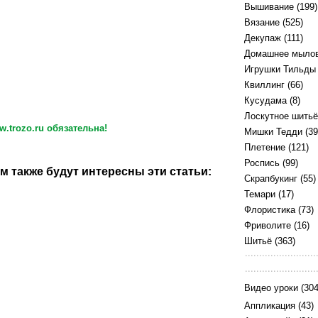
Вышивание
(199)
Вязание
(525)
Декупаж
(111)
Домашнее мыло
Игрушки Тильды
Квиллинг
(66)
Кусудама
(8)
Лоскутное шитьё
.trozo.ru обязательна!
Мишки Тедди
(39
Плетение
(121)
Роспись
(99)
м также будут интересны эти статьи:
Скрапбукинг
(55)
Темари
(17)
Флористика
(73)
Фриволите
(16)
Шитьё
(363)
Видео уроки
(304
Аппликация
(43)