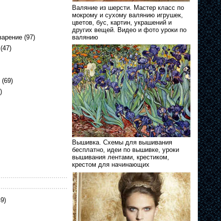
Валяние из шерсти. Мастер класс по
мокрому и сухому валянию игрушек,
цветов, бус, картин, украшений и
других вещей. Видео и фото уроки по
варение
(97)
валянию
(47)
(69)
)
Вышивка. Схемы для вышивания
бесплатно, идеи по вышивке, уроки
вышивания лентами, крестиком,
крестом для начинающих
9)