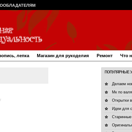
ВООБЛАДАТЕЛЯМ
опись, лепка
Магазин для рукоделия
Ремонт
Что 
ПОПУЛЯРНЫЕ 
Делаем но
Мк по валя
у
Открытки 
Идеи для 
Старинные
Оригинальн