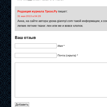
Редакция журнала Трозо.Ру
пишет:
31 мая 2013 в 04:29
Анна, на сайте автора урока giannyl.com такой информации, к с
легкие летние ткани: лен или же и вовсе хлопок.
Ваш отзыв
Имя *
Почта (скрыта) *