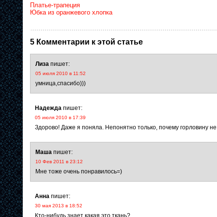
Платье-трапеция
Юбка из оранжевого хлопка
5 Комментарии к этой статье
Лиза
пишет:
05 июля 2010 в 11:52
умница,спасибо)))
Надежда
пишет:
05 июля 2010 в 17:39
Здорово! Даже я поняла. Непонятно только, почему горловину не
Маша
пишет:
10 Фев 2011 в 23:12
Мне тоже очень понравилось=)
Анна
пишет:
30 мая 2013 в 18:52
Кто-нибудь знает какая это ткань?