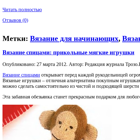
Читать полностью
Отзывов (0)
Метки:
Вязание для начинающих
,
Вяза
Вязание спицами: прикольные мягкие игрушки
Опубликовано: 27 марта 2012. Автор: Редакция журнала Трозо.
Вязание спицами
открывает перед каждой рукодельницей огромн
Вязаные игрушки – отличная альтернатива покупным игрушкам, 
можно сделать самостоятельно из чистой и подходящей шерсти
Эта забавная обезьянка станет прекрасным подарком для любог