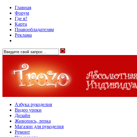
Главная
Форум
Где я?
Карта
Правообладателям
Реклама
Азбука рукоделия
Видео уроки
Дизайн
Живопись, лепка
Магазин для рукоделия
Ремонт