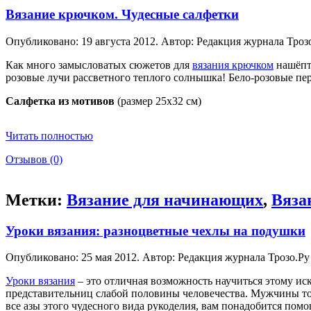
Вязание крючком. Чудесные салфетки
Опубликовано: 19 августа 2012. Автор: Редакция журнала Троз
Как много замысловатых сюжетов для
вязания крючком
нашёпты
розовые лучи рассветного теплого солнышка! Бело-розовые пер
Салфетка из мотивов
(размер 25х32 см)
Читать полностью
Отзывов (0)
Метки:
Вязание для начинающих
,
Вяза
Уроки вязания: разноцветные чехлы на подушки
Опубликовано: 25 мая 2012. Автор: Редакция журнала Трозо.Ру
Уроки вязания
– это отличная возможность научиться этому иск
представительниц слабой половины человечества. Мужчины тоже
все азы этого чудесного вида рукоделия, вам понадобится пом