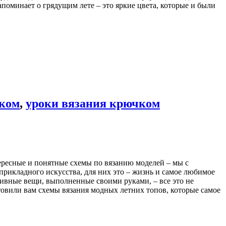
поминает о грядущим лете – это яркие цвета, которые и были
чком
,
уроки вязания крючком
ересные и понятные схемы по вязанию моделей – мы с
рикладного искусства, для них это – жизнь и самое любимое
зивные вещи, выполненные своими руками, – все это не
овили вам схемы вязания модных летних топов, которые самое