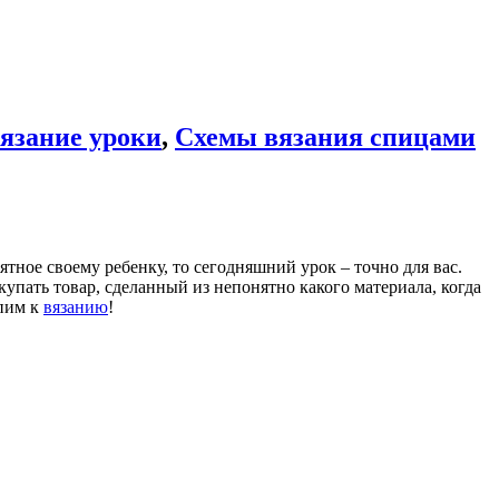
язание уроки
,
Схемы вязания спицами
тное своему ребенку, то сегодняшний урок – точно для вас.
упать товар, сделанный из непонятно какого материала, когда
упим к
вязанию
!