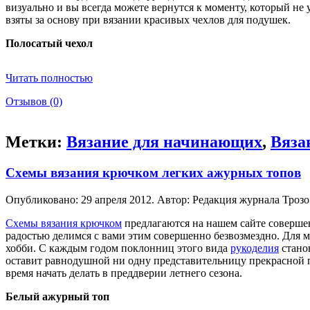
визуально и вы всегда можете вернутся к моменту, который не
взяты за основу при вязании красивых чехлов для подушек.
Полосатый чехол
Читать полностью
Отзывов (0)
Метки:
Вязание для начинающих
,
Вяза
Схемы вязания крючком легких ажурных топов
Опубликовано: 29 апреля 2012. Автор: Редакция журнала Трозо
Схемы вязания крючком
предлагаются на нашем сайте совершен
радостью делимся с вами этим совершенно безвозмездно. Для 
хобби. С каждым годом поклонниц этого вида
рукоделия
станов
оставит равнодушной ни одну представительницу прекрасной п
время начать делать в преддверии летнего сезона.
Белый ажурный топ