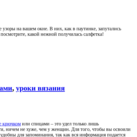
узоры на вашем окне. В них, как в паутинке, запутались
 посмотрите, какой нежной получилась салфетка!
цами
,
уроки вязания
е крючком
или спицами – это удел только лишь
и, ничем не хуже, чем у женщин. Для того, чтобы вы освоили
 удобны для запоминания, так как вся информация подается