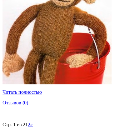
Читать полностью
Отзывов (0)
Стр. 1 из 2
1
2
»