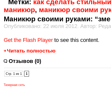
Метки:
как сделать стильны
маникюр
,
маникюр своими ру
Маникюр своими руками: “зме
Опубликовано: 22 июля 2012. Автор: Ред
Get the Flash Player
to see this content.
Читать полностью
Отзывов (0)
Стр. 1 из 1
1
Тизерная сеть