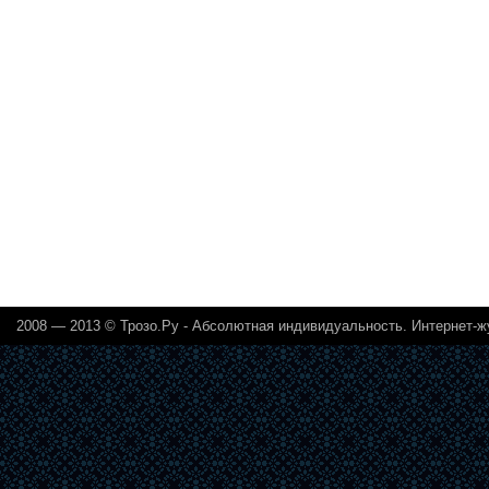
2008 — 2013 ©
Трозо.Ру - Абсолютная индивидуальность. Интернет-ж