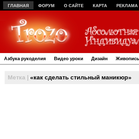
ГЛАВНАЯ
ФОРУМ
О САЙТЕ
КАРТА
РЕКЛАМА
Азбука рукоделия
Видео уроки
Дизайн
Живопись
Метка |
«как сделать стильный маникюр»