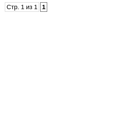
Стр. 1 из 1
1