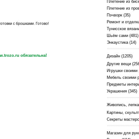
Плетение из бис
Плетение из про
Пэчворк
(35)
Ремонт и отделк
отовки с брошками. Готово!
Тунисское вязан
Шьём сами
(481)
Энкаустика
(14)
.trozo.ru обязательна!
Дизайн
(1205)
Другие вещи
(25
Игрушки своими
Мебель своими 
Предметы интер
Украшения
(345)
Живопись, лепка
Картины, скульп
Секреты мастер
Магазин для рук