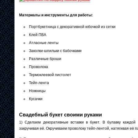
Материалы и инструменты для работы:
Портбукетница с декоративной юбочкой из сетки
Клей ПВА
Атласные ленты
Заколки-шпильки с бабочками
Различные броши
Проволока
Термоклеевой пистолет
Тейп-лента
Ножницы
Кусачки
Свадебный букет своими руками
1) Сделаем декоративные вставки в букет. В булавку каждой
закручивая её. Окручиваем проволоку тейп-лентой, натягивая её п