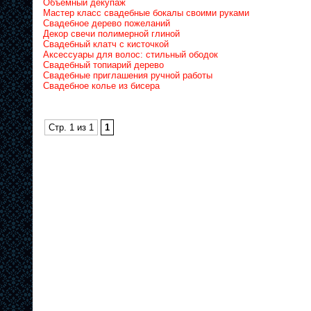
Объемный декупаж
Мастер класс свадебные бокалы своими руками
Свадебное дерево пожеланий
Декор свечи полимерной глиной
Свадебный клатч с кисточкой
Аксессуары для волос: стильный ободок
Свадебный топиарий дерево
Свадебные приглашения ручной работы
Свадебное колье из бисера
Стр. 1 из 1
1