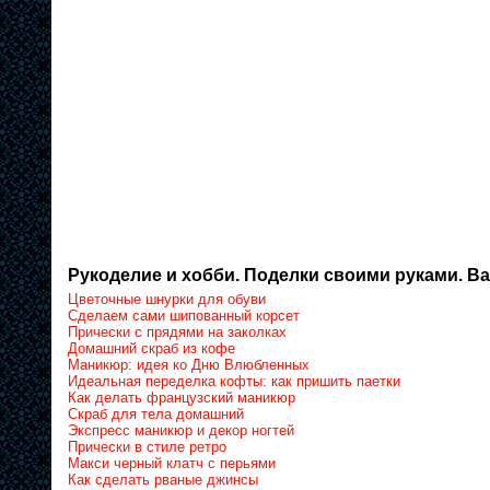
Рукоделие и хобби. Поделки своими руками. Ва
Цветочные шнурки для обуви
Сделаем сами шипованный корсет
Прически с прядями на заколках
Домашний скраб из кофе
Маникюр: идея ко Дню Влюбленных
Идеальная переделка кофты: как пришить паетки
Как делать французский маникюр
Скраб для тела домашний
Экспресс маникюр и декор ногтей
Прически в стиле ретро
Макси черный клатч с перьями
Как сделать рваные джинсы