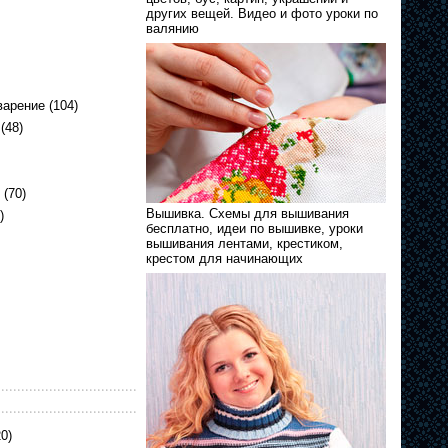
других вещей. Видео и фото уроки по
валянию
варение
(104)
(48)
(70)
Вышивка. Схемы для вышивания
)
бесплатно, идеи по вышивке, уроки
вышивания лентами, крестиком,
крестом для начинающих
0)