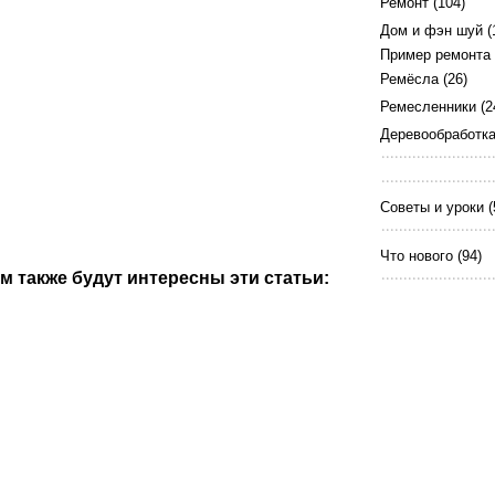
Ремонт
(104)
Дом и фэн шуй
(
Пример ремонта
Ремёсла
(26)
Ремесленники
(2
Деревообработк
Советы и уроки
(
Что нового
(94)
м также будут интересны эти статьи: