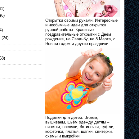
11)
(6)
Открытки своими руками. Интересные
и необычные идеи для открыток
ручной работы. Красивые
4)
поздравительные открытки с Днём
а
(24)
рождения, на Свадьбу, на 8 Марта, с
Новым годом и другие праздники
58)
Поделки для детей. Вяжем,
вышиваем, шьём одежду детям –
пинетки, носочки, ботиночки, туфли,
кофточки, платья, шапки, свитерки.
схемы и выкройки