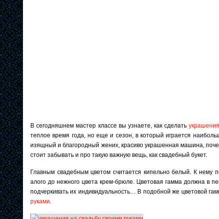
В сегодняшнем мастер классе вы узнаете, как сделать
украшения
теплое время года, но еще и сезон, в который играется наиболь
изящный и благородный жених, красиво украшенная машина, почет
стоит забывать и про такую важную вещь, как свадебный букет.
Главным свадебным цветом считается кипельно белый. К нему п
алого до нежного цвета крем-брюле. Цветовая гамма должна в 
подчеркивать их индивидуальность… В подобной же цветовой га
руками
.