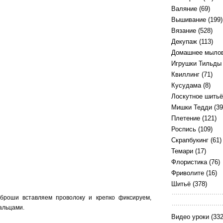
Валяние
(69)
Вышивание
(199)
Вязание
(528)
Декупаж
(113)
Домашнее мыло
Игрушки Тильды
Квиллинг
(71)
Кусудама
(8)
Лоскутное шитьё
Мишки Тедди
(39
Плетение
(121)
Роспись
(109)
Скрапбукинг
(61)
Темари
(17)
Флористика
(76)
Фриволите
(16)
Шитьё
(378)
 броши вставляем проволоку и крепко фиксируем,
альцами.
Видео уроки
(332