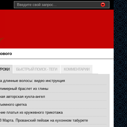
нового
УРОКИ
БЫСТРЫЙ ПОИСК - ТЕГИ
КОММЕНТАРИИ
а длинные волосы: видео инструкция
лимерный браслет из глины
ая авторская кукла-ангел
ъемного цветка
ние платья из кружевного трикотажа
8 Марта. Прованский пейзаж на кухонном табурете