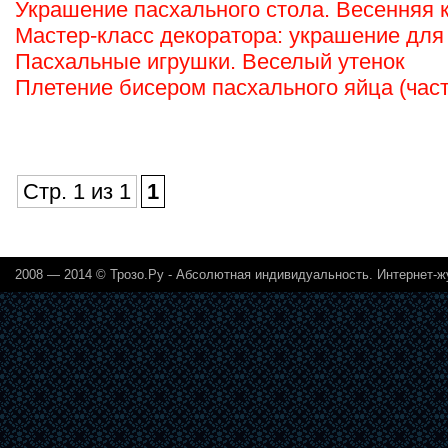
Украшение пасхального стола. Весенняя 
Мастер-класс декоратора: украшение для
Пасхальные игрушки. Веселый утенок
Плетение бисером пасхального яйца (част
Стр. 1 из 1
1
2008 — 2014 ©
Трозо.Ру - Абсолютная индивидуальность. Интернет-ж