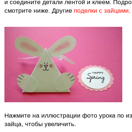
и соедините детали лентой и клеем. Подр
смотрите ниже. Другие
поделки с зайцами
.
Нажмите на иллюстрации фото урока по из
зайца, чтобы увеличить.