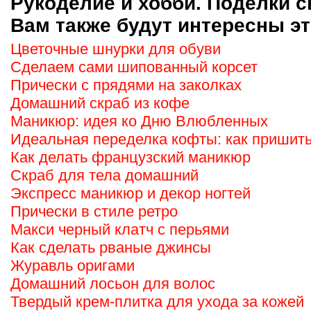
Рукоделие и хобби. Поделки с
Вам также будут интересны эт
Цветочные шнурки для обуви
Сделаем сами шипованный корсет
Прически с прядями на заколках
Домашний скраб из кофе
Маникюр: идея ко Дню Влюбленных
Идеальная переделка кофты: как пришить
Как делать французский маникюр
Скраб для тела домашний
Экспресс маникюр и декор ногтей
Прически в стиле ретро
Макси черный клатч с перьями
Как сделать рваные джинсы
Журавль оригами
Домашний лосьон для волос
Твердый крем-плитка для ухода за кожей