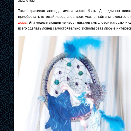
амулетом.
Такая красивая легенда имела место быть. Доподлинно неизв
приобретать готовый ловец снов, коих можно найти множество в
дома
. Эти модели ловцов не несут никакой смысловой нагрузки и с
всего сделать ловец самостоятельно, использовав любые интерес