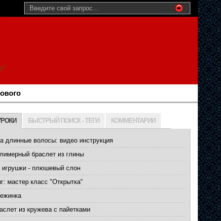
нового
УРОКИ
БЫСТРЫЙ ПОИСК - ТЕГИ
КОММЕНТАРИИ
а длинные волосы: видео инструкция
лимерный браслет из глины
 игрушки - плюшевый слон
г: мастер класс "Открытка"
нежинка
слет из кружева с пайетками