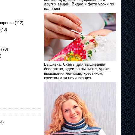
других вещей. Видео и фото уроки по
валянию
варение
(112)
(48)
(70)
)
Вышивка. Схемы для вышивания
бесплатно, идеи по вышивке, уроки
вышивания лентами, крестиком,
крестом для начинающих
4)