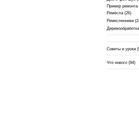
Пример ремонта
Ремёсла
(26)
Ремесленники
(2
Деревообработк
Советы и уроки
(
Что нового
(94)