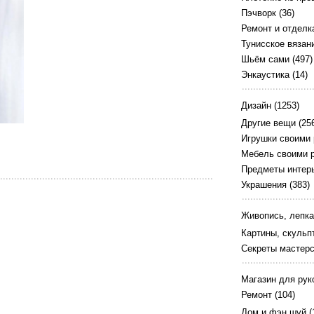
Пэчворк
(36)
Ремонт и отделк
Тунисское вязан
Шьём сами
(497)
Энкаустика
(14)
Дизайн
(1253)
Другие вещи
(25
Игрушки своими
Мебель своими 
Предметы интер
Украшения
(383)
Живопись, лепка
Картины, скульп
Секреты мастер
Магазин для рук
Ремонт
(104)
Дом и фэн шуй
(