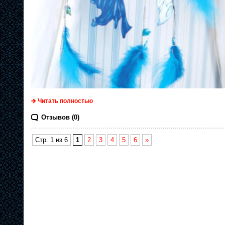
Читать полностью
Отзывов (0)
Стр. 1 из 6
1
2
3
4
5
6
»