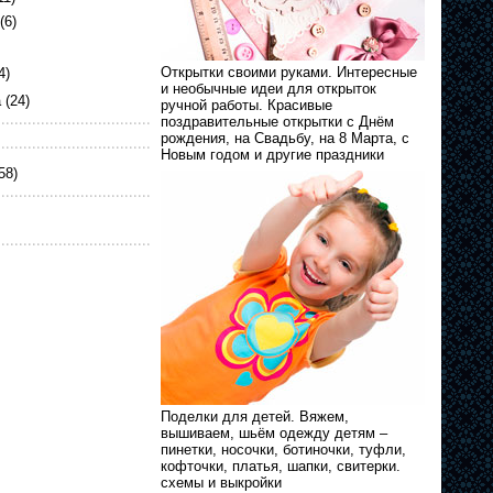
(6)
Открытки своими руками. Интересные
4)
и необычные идеи для открыток
а
(24)
ручной работы. Красивые
поздравительные открытки с Днём
рождения, на Свадьбу, на 8 Марта, с
Новым годом и другие праздники
58)
Поделки для детей. Вяжем,
вышиваем, шьём одежду детям –
пинетки, носочки, ботиночки, туфли,
кофточки, платья, шапки, свитерки.
схемы и выкройки