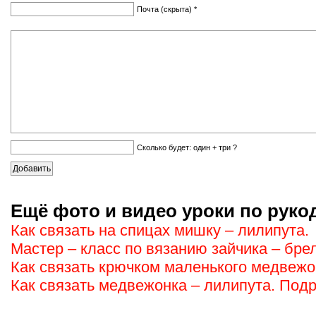
Почта (скрыта) *
Сколько будет: один + три ?
Ещё фото и видео уроки по руко
Как связать на спицах мишку – лилипута.
Мастер – класс по вязанию зайчика – брел
Как связать крючком маленького медвежон
Как связать медвежонка – лилипута. Под