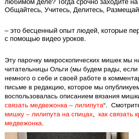
любимом деле? Тогда срочно заходите на
Общайтесь, Учитесь, Делитесь, Размещай
– это бесценный опыт людей, которые пе
с помощью видео уроков.
Эту парочку микроскопических мишек мы 
читательницы Ольги (мы будем рады, если
немного о себе и своей работе в комментар
письме в редакцию, которое мы опубликуем
воспользовалась описанием вязания мишки
связать медвежонка – лилипута
“. Смотрит
мишку – лилипута на спицах
,
как связать 
медвежонка
.