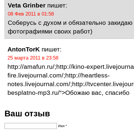
Veta Grinber
пишет:
08 Фев 2011 в 01:58
Соберусь с духом и обязательно закидаю
фотографиями своих работ)
AntonTorK
пишет:
25 марта 2011 в 23:58
http://amafun.ru/;http://kino-expert.livejourn
fire.livejournal.com/;http://heartless-
notes.livejournal.com/;http://tvcenter.livejou
besplatno-mp3.ru/“>Обожаю вас, спасибо
Ваш отзыв
Имя *