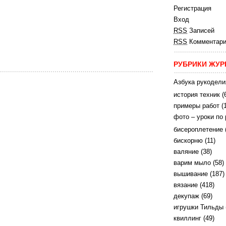
Регистрация
Вход
RSS
Записей
RSS
Комментари
РУБРИКИ ЖУР
Азбука рукодели
история техник
(
примеры работ
(
фото – уроки по
бисероплетение
бискорню
(11)
валяние
(38)
варим мыло
(58)
вышивание
(187)
вязание
(418)
декупаж
(69)
игрушки Тильды
квиллинг
(49)