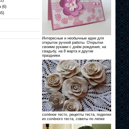
11)
а
(6)
55)
Интересные и необычные идеи для
открыток ручной работы. Открытки
своими руками с днём рождения, на
свадьбу, на 8 марта и другие
праздники.
солёное тесто, рецепты теста, поделки
из солёного теста, советы по лепке