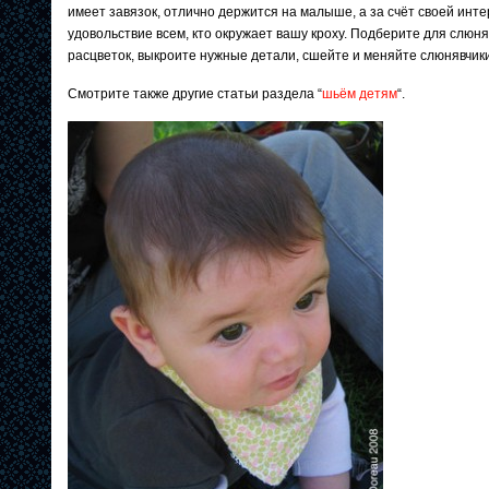
имеет завязок, отлично держится на малыше, а за счёт своей инт
удовольствие всем, кто окружает вашу кроху. Подберите для слюн
расцветок, выкроите нужные детали, сшейте и меняйте слюнявчики
Смотрите также другие статьи раздела “
шьём детям
“.