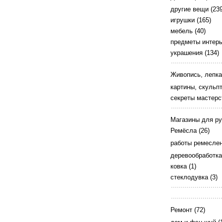
другие вещи
(239
игрушки
(165)
мебель
(40)
предметы интер
украшения
(134)
Живопись, лепка
картины, скульп
секреты мастерс
Магазины для р
Ремёсла
(26)
работы ремесле
деревообработка
ковка
(1)
стеклодувка
(3)
Ремонт
(72)