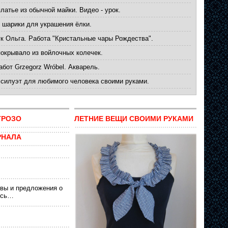
латье из обычной майки. Видео - урок.
 шарики для украшения ёлки.
к Ольга. Работа "Кристальные чары Рождества".
окрывало из войлочных колечек.
бот Grzegorz Wróbel. Акварель.
 силуэт для любимого человека своими руками.
ТРОЗО
ЛЕТНИЕ ВЕЩИ СВОИМИ РУКАМИ
РНАЛА
вы и предложения о
есь…