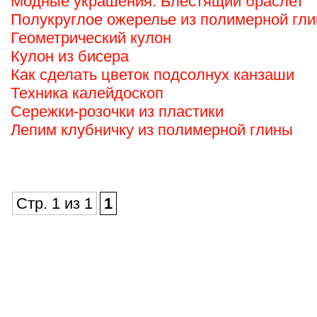
Модные украшения. Блестящий браслет
Полукруглое ожерелье из полимерной гл
Геометрический кулон
Кулон из бисера
Как сделать цветок подсолнух канзаши
Техника калейдоскоп
Сережки-розочки из пластики
Лепим клубничку из полимерной глины
Стр. 1 из 1
1