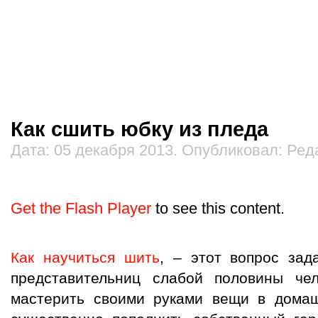
Как сшить юбку из пледа
Дата: 05 декабря 2013. Опубликовал: Ред
Get the Flash Player
to see this content.
Как научиться шить
, – этот вопрос зад
представительниц слабой половины чел
мастерить своими руками вещи в домаш