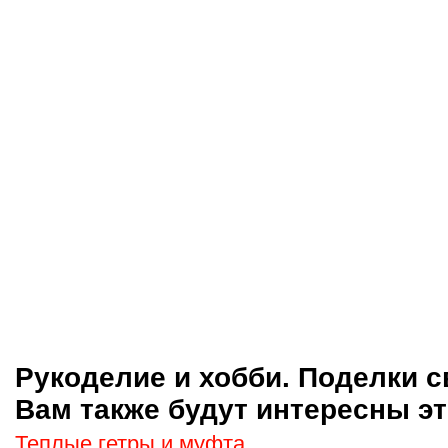
Рукоделие и хобби. Поделки с
Вам также будут интересны эт
Теплые гетры и муфта