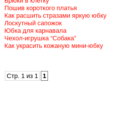
Брюки в клетку
Пошив короткого платья
Как расшить стразами яркую юбку
Лоскутный сапожок
Юбка для карнавала
Чехол-игрушка “Собака”
Как украсить кожаную мини-юбку
Стр. 1 из 1
1