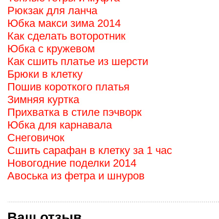
Рюкзак для ланча
Юбка макси зима 2014
Как сделать воторотник
Юбка с кружевом
Как сшить платье из шерсти
Брюки в клетку
Пошив короткого платья
Зимняя куртка
Прихватка в стиле пэчворк
Юбка для карнавала
Снеговичок
Сшить сарафан в клетку за 1 час
Новогодние поделки 2014
Авоська из фетра и шнуров
Ваш отзыв