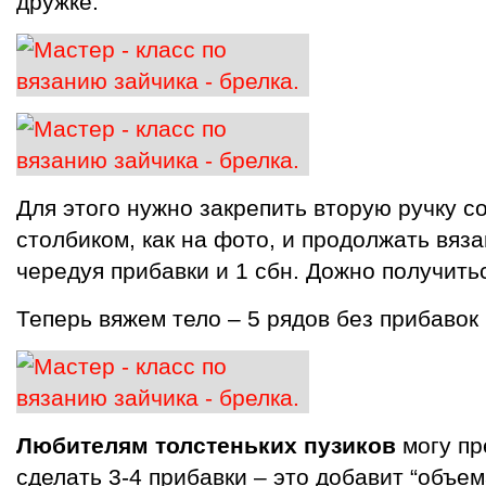
дружке.
Для этого нужно закрепить вторую ручку 
столбиком, как на фото, и продолжать вяз
чередуя прибавки и 1 сбн. Дожно получитьс
Теперь вяжем тело – 5 рядов без прибавок 
Любителям толстеньких пузиков
могу пр
сделать 3-4 прибавки – это добавит “объе