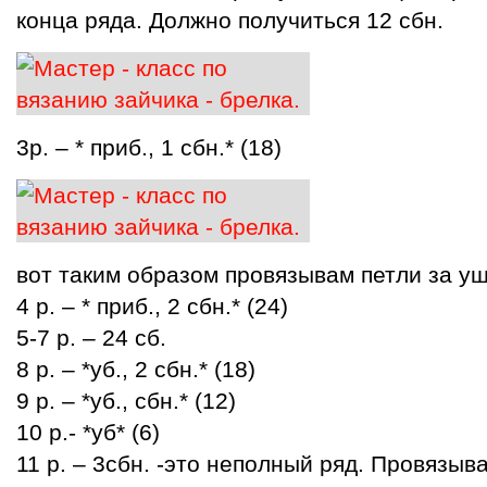
конца ряда. Должно получиться 12 сбн.
3р. – * приб., 1 сбн.* (18)
вот таким образом провязывам петли за уш
4 р. – * приб., 2 сбн.* (24)
5-7 р. – 24 сб.
8 р. – *уб., 2 сбн.* (18)
9 р. – *уб., сбн.* (12)
10 р.- *уб* (6)
11 р. – 3сбн. -это неполный ряд. Провязыва