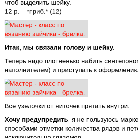
чтоб выделить шейку.
12 р. – *приб.* (12)
Итак, мы связали голову и шейку.
Теперь надо плотненько набить синтепоно
наполнителем) и приступать к оформлени
Все узелочки от ниточек прятать внутри.
Хочу предупредить
, я не пользуюсь марк
способами отметки количества рядов и пе
исключительно глазомер.