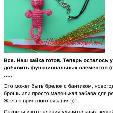
Все. Наш зайка готов. Теперь осталось 
добавить функциональных элементов (п
…..
Это может быть брелок с бантиком, новогод
брошь или просто маленькая забава для р
Желаю приятного вязания ))”.
Секреты изготовления удивительных вещей