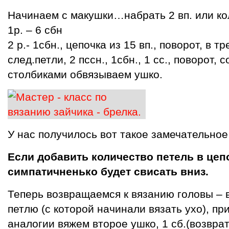
Начинаем с макушки…набрать 2 вп. или ко
1р. – 6 сбн
2 р.- 1сбн., цепочка из 15 вп., поворот, в тре
след.петли, 2 пссн., 1сбн., 1 сс., поворот
столбиками обвязываем ушко.
У нас получилось вот такое замечательное
Если добавить количество петель в цепо
симпатичненько будет свисать вниз.
Теперь возвращаемся к вязанию головы – в
петлю (с которой начинали вязать ухо), при
аналогии вяжем второе ушко, 1 сб.(возврат