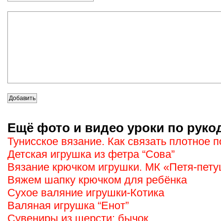
Ещё фото и видео уроки по руко
Тунисское вязание. Как связать плотное 
Детская игрушка из фетра “Сова”
Вязание крючком игрушки. МК «Петя-пет
Вяжем шапку крючком для ребёнка
Сухое валяние игрушки-Котика
Валяная игрушка “Енот”
Сувениры из шерсти: бычок