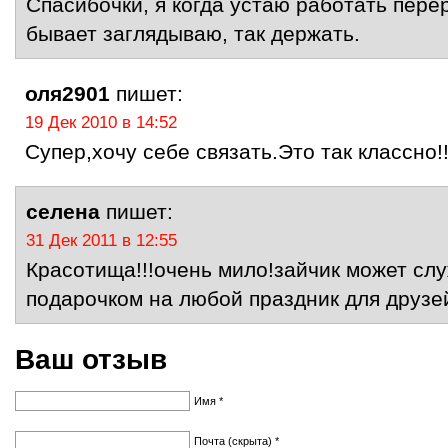
Спасибочки, я когда устаю работать пере
бывает заглядываю, так держать.
оля2901
пишет:
19 Дек 2010 в 14:52
Супер,хочу себе связать.Это так классно!!!!
селена
пишет:
31 Дек 2011 в 12:55
Красотища!!!очень мило!зайчик может сл
подарочком на любой праздник для друзе
Ваш отзыв
Имя *
Почта (скрыта) *