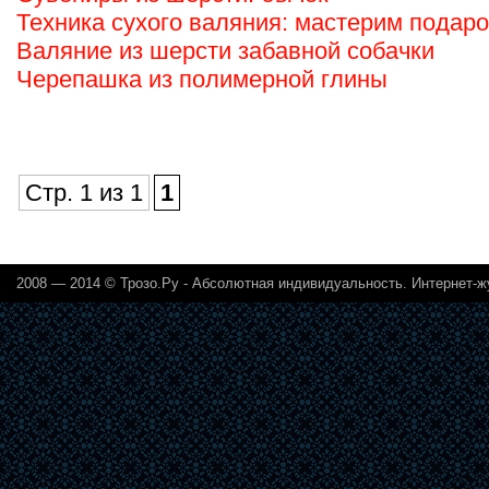
Техника сухого валяния: мастерим подаро
Валяние из шерсти забавной собачки
Черепашка из полимерной глины
Стр. 1 из 1
1
2008 — 2014 © Трозо.Ру - Абсолютная индивидуальность. Интернет-ж