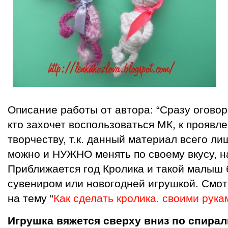
Описание работы от автора: “Сразу оговор
кто захочет воспользоваться МК, к проявл
творчеству, т.к. данный материал всего ли
можно и НУЖНО менять по своему вкусу, н
Приближается год Кролика и такой малыш 
сувениром или новогодней игрушкой. Смот
на тему “
Как сделать кролика. своими рука
Игрушка вяжется сверху вниз по спирал