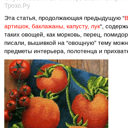
Трозо.Ру
Эта статья, продолжающая предыдущую “
артишок, баклажаны, капусту, лук
“, содер
таких овощей, как морковь, перец, помидор
писали, вышивкой на “овощную” тему можн
предметы интерьера, полотенца и прихватк