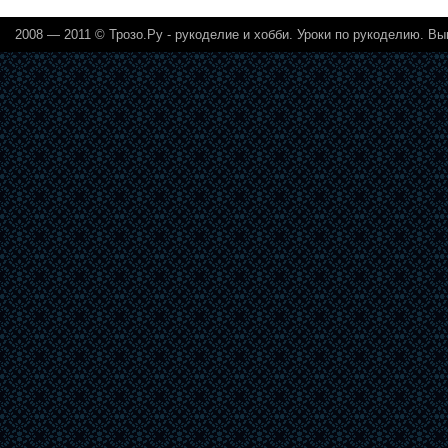
2008 — 2011 ©
Трозо.Ру - рукоделие и хобби
. Уроки по рукоделию. Вы