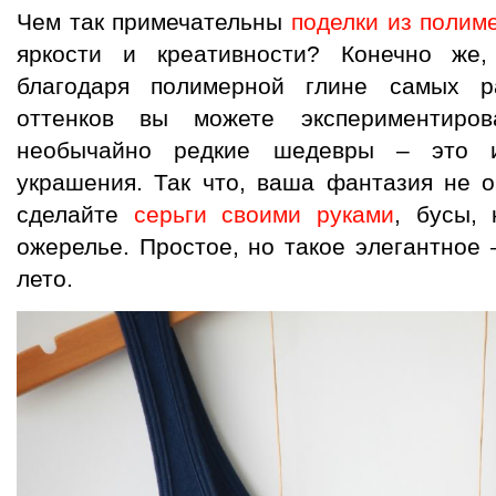
Чем так примечательны
поделки из полим
яркости и креативности? Конечно же,
благодаря полимерной глине самых р
оттенков вы можете экспериментиро
необычайно редкие шедевры – это и
украшения. Так что, ваша фантазия не о
сделайте
серьги своими руками
, бусы,
ожерелье. Простое, но такое элегантное 
лето.