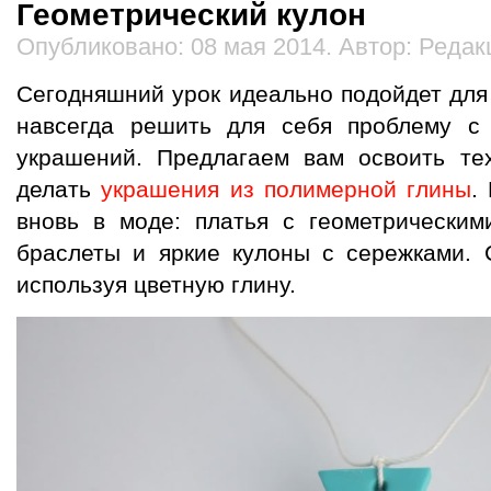
Геометрический кулон
Опубликовано: 08 мая 2014. Автор: Редак
Сегодняшний урок идеально подойдет для в
навсегда решить для себя проблему с
украшений. Предлагаем вам освоить тех
делать
украшения из полимерной глины
.
вновь в моде: платья с геометрическим
браслеты и яркие кулоны с сережками. 
используя цветную глину.