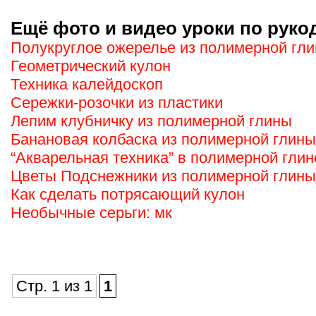
Ещё фото и видео уроки по руко
Полукруглое ожерелье из полимерной гл
Геометрический кулон
Техника калейдоскоп
Сережки-розочки из пластики
Лепим клубничку из полимерной глины
Банановая колбаска из полимерной глины
“Акварельная техника” в полимерной глин
Цветы Подснежники из полимерной глины
Как сделать потрясающий кулон
Необычные серьги: мк
Стр. 1 из 1
1