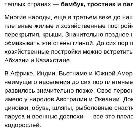
теплых странах —
бамбук, тростник и п
Многие народы, еще в третьем веке до на
плетеные жилые и хозяйственные постройк
перекрытия, крыши. Значительно позднее 
обмазывать эти стены глиной. До сих пор 
хозяйственные постройки можно встретить 
Абхазии и Казахстане.
В Африке, Индии, Вьетнаме и Южной Аме
неимущего населения до сих пор плетеные
развилось значительно позже. Свое перво
имело у народов Австралии и Океании. До
циновки, обувь, шляпы, рыболовные снасти
паруса и военные доспехи — все это плело
водорослей.