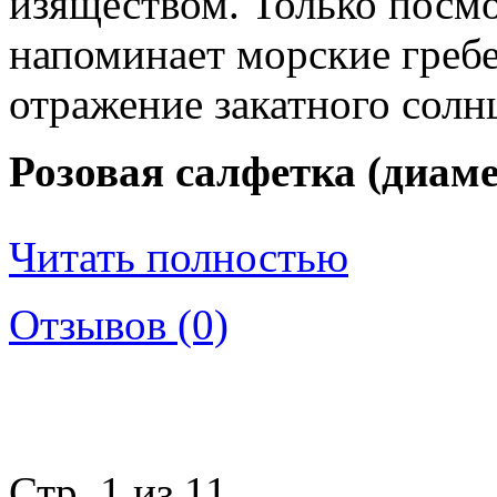
изяществом. Только посмо
напоминает морские гребе
отражение закатного солн
Розовая салфетка (диаме
Читать полностью
Отзывов (0)
Стр. 1 из 1
1