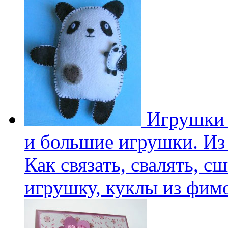
Игрушки 
и большие игрушки. Из 
Как связать, свалять, с
игрушку, куклы из фим