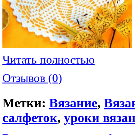
Читать полностью
Отзывов (0)
Метки:
Вязание
,
Вяза
салфеток
,
уроки вяза