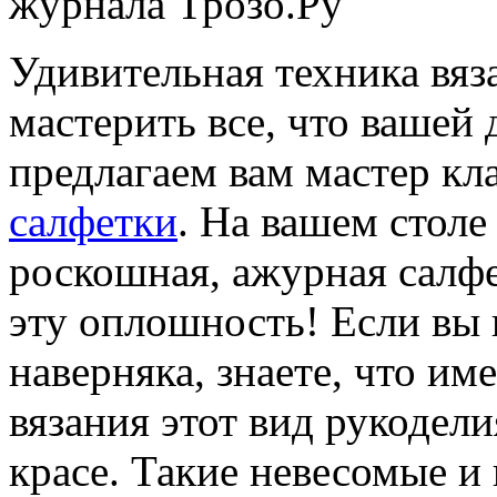
журнала Трозо.Ру
Удивительная техника вяз
мастерить все, что вашей
предлагаем вам мастер кл
салфетки
. На вашем столе
роскошная, ажурная салф
эту оплошность! Если вы 
наверняка, знаете, что им
вязания этот вид рукодели
красе. Такие невесомые и