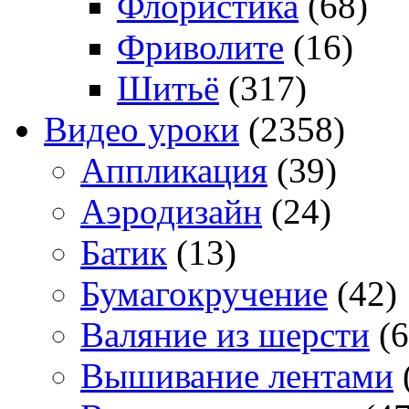
Флористика
(68)
Фриволите
(16)
Шитьё
(317)
Видео уроки
(2358)
Аппликация
(39)
Аэродизайн
(24)
Батик
(13)
Бумагокручение
(42)
Валяние из шерсти
(6
Вышивание лентами