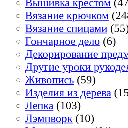
Вышивка крестом
(47
Вязание крючком
(24
Вязание спицами
(55
Гончарное дело
(6)
Декорирование пред
Другие уроки рукоде
Живопись
(59)
Изделия из дерева
(15
Лепка
(103)
Лэмпворк
(10)