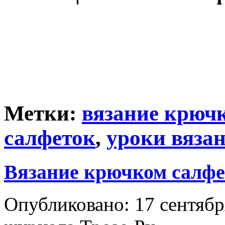
Метки:
вязание крюч
салфеток
,
уроки вяза
Вязание крючком салф
Опубликовано: 17 сентябр