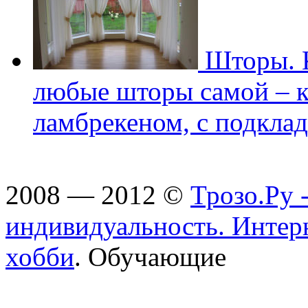
Шторы. К
любые шторы самой – к
ламбрекеном, с подклад
2008 — 2012 ©
Трозо.Ру 
индивидуальность. Интер
хобби
. Обучающие