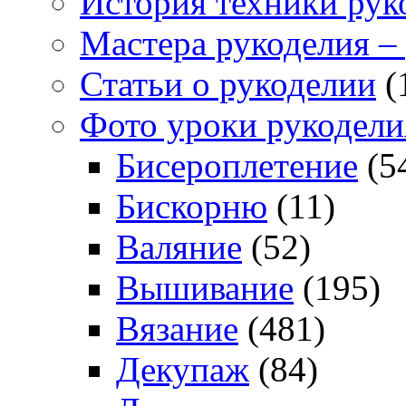
История техники рук
Мастера рукоделия –
Статьи о рукоделии
(
Фото уроки рукодели
Бисероплетение
(5
Бискорню
(11)
Валяние
(52)
Вышивание
(195)
Вязание
(481)
Декупаж
(84)