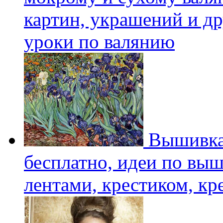
картин, украшений и др
уроки по валянию
Вышивка
бесплатно, идеи по вы
лентами, крестиком, к