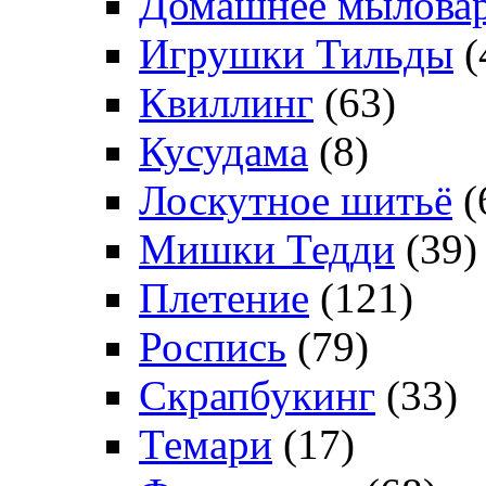
Домашнее мылова
Игрушки Тильды
(
Квиллинг
(63)
Кусудама
(8)
Лоскутное шитьё
(
Мишки Тедди
(39)
Плетение
(121)
Роспись
(79)
Скрапбукинг
(33)
Темари
(17)