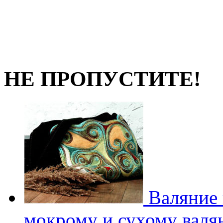
НЕ ПРОПУСТИТЕ!
Валяние 
мокрому и сухому валян