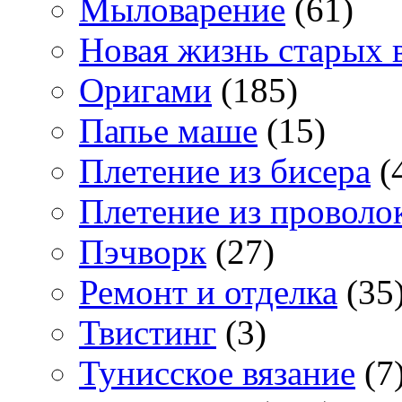
Мыловарение
(61)
Новая жизнь старых 
Оригами
(185)
Папье маше
(15)
Плетение из бисера
(
Плетение из проволо
Пэчворк
(27)
Ремонт и отделка
(35
Твистинг
(3)
Тунисское вязание
(7