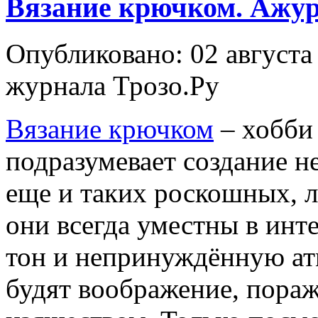
Вязание крючком. Ажу
Опубликовано: 02 августа
журнала Трозо.Ру
Вязание крючком
– хобби 
подразумевает создание н
еще и таких роскошных, л
они всегда уместны в инт
тон и непринуждённую атм
будят воображение, пора