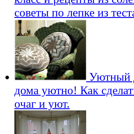
советы по лепке из тест
Уютный д
дома уютно! Как сдела
очаг и уют.