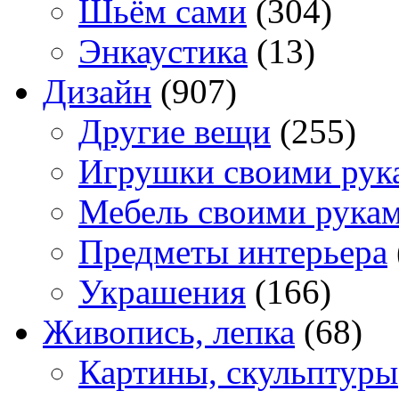
Шьём сами
(304)
Энкаустика
(13)
Дизайн
(907)
Другие вещи
(255)
Игрушки своими рук
Мебель своими рука
Предметы интерьера
Украшения
(166)
Живопись, лепка
(68)
Картины, скульптуры