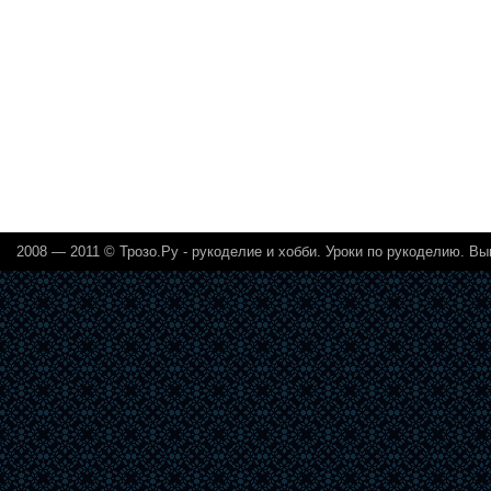
2008 — 2011 ©
Трозо.Ру - рукоделие и хобби
. Уроки по рукоделию. Вы