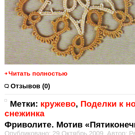
Читать полностью
Отзывов (0)
Метки:
кружево
,
Поделки к н
снежинка
Фриволите. Мотив «Пятиконеч
Опубликовано: 29 Октябрь 2009. Автор: 