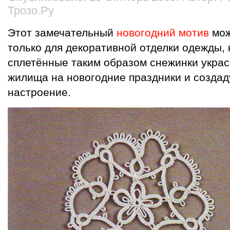
Трозо.Ру
Этот замечательный
новогодний мотив
мож
только для декоративной отделки одежды, 
сплетённые таким образом снежинки украс
жилища на новогодние праздники и создад
настроение.