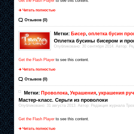
Get the Flash Player
to see this content.
Читать полностью
Отзывов (0)
Метки:
Бисер
,
оплетка бусин пр
Оплетка бусины бисером и про
Опубликовано: 30 сентября 2014. Автор: Р
Get the Flash Player
to see this content.
Читать полностью
Отзывов (0)
Метки:
Проволока
,
Украшения
,
украшения ру
Мастер-класс. Серьги из проволоки
Опубликовано: 31 августа 2013. Автор: Редакция журнала Тро
Get the Flash Player
to see this content.
Читать полностью