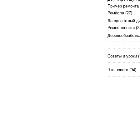
Пример ремонта
Ремёсла
(27)
Ландшафтный д
Ремесленники
(2
Деревообработк
Советы и уроки
(
Что нового
(94)