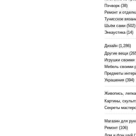
Пэчворк
(38)
Ремонт и отделк
Тунисское вязан
Шьём сами
(502)
Энкаустика
(14)
Дизайн
(1,286)
Другие вещи
(26
Игрушки своими
Мебель своими 
Предметы интер
Украшения
(394)
Живопись, лепка
Картины, скульп
Секреты мастер
Магазин для рук
Ремонт
(106)
Дом и фэн шуй
(