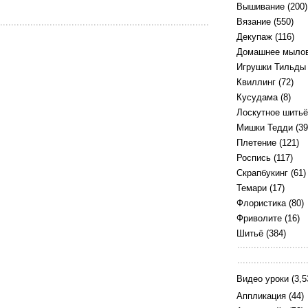
Вышивание
(200)
Вязание
(550)
Декупаж
(116)
Домашнее мыло
Игрушки Тильды
Квиллинг
(72)
Кусудама
(8)
Лоскутное шитьё
Мишки Тедди
(39
Плетение
(121)
Роспись
(117)
Скрапбукинг
(61)
Темари
(17)
Флористика
(80)
Фриволите
(16)
Шитьё
(384)
Видео уроки
(3,5
Аппликация
(44)