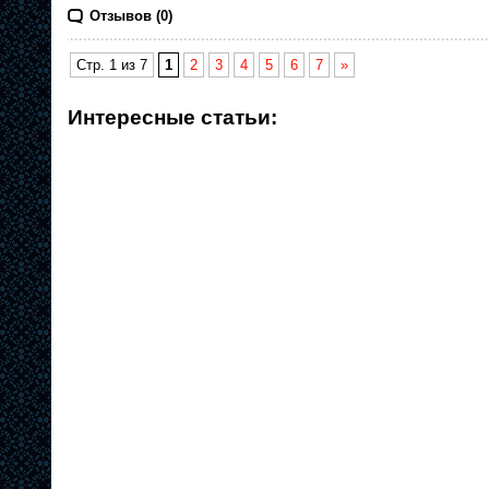
Отзывов (0)
Стр. 1 из 7
1
2
3
4
5
6
7
»
Интересные статьи: