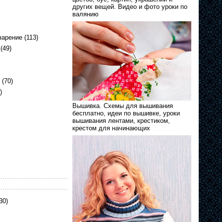
других вещей. Видео и фото уроки по
валянию
варение
(113)
(49)
(70)
)
Вышивка. Схемы для вышивания
бесплатно, идеи по вышивке, уроки
вышивания лентами, крестиком,
крестом для начинающих
30)