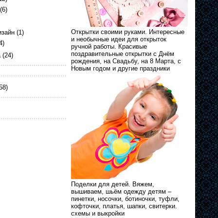
(6)
Открытки своими руками. Интересные
изайн
(1)
и необычные идеи для открыток
4)
ручной работы. Красивые
поздравительные открытки с Днём
а
(24)
рождения, на Свадьбу, на 8 Марта, с
Новым годом и другие праздники
58)
Поделки для детей. Вяжем,
вышиваем, шьём одежду детям –
пинетки, носочки, ботиночки, туфли,
кофточки, платья, шапки, свитерки.
схемы и выкройки