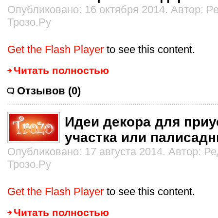
Опубликовано: 16 октября 2014. Автор: 
Трозо.Ру
Get the Flash Player
to see this content.
Читать полностью
Отзывов (0)
Идеи декора для при
участка или палисадн
Опубликовано: 17 августа 2014. Автор: Р
Трозо.Ру
Get the Flash Player
to see this content.
Читать полностью