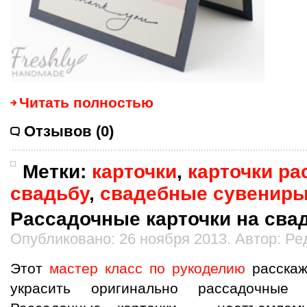
Читать полностью
Отзывов (0)
Метки:
карточки
,
карточки ра
свадьбу
,
свадебные сувенир
Рассадочные карточки на сва
Опубликовано: 26 ноября 2013. Автор: Ре
Этот
мастер класс по рукоделию
расскаж
украсить оригинально рассадочные 