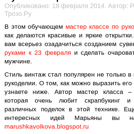
Опубликовано: 18 февраля 2014. Автор: 
Трозо.Ру
В этом обучающем
мастер классе по рук
как делаются красивые и яркие открытки
вам всерьез озадачиться созданием сув
руками к 23 февраля
и сделать очароват
мужчине.
Стиль винтаж стал популярен не только в 
рукоделии. О том, как можно выразить его 
узнаете ниже. Автор мастер класса –
которая очень любит скрапбукинг и
различных поделок в этой технике. Е
интересных идей Марьяны вы н
marushkavolkova.blogspot.ru