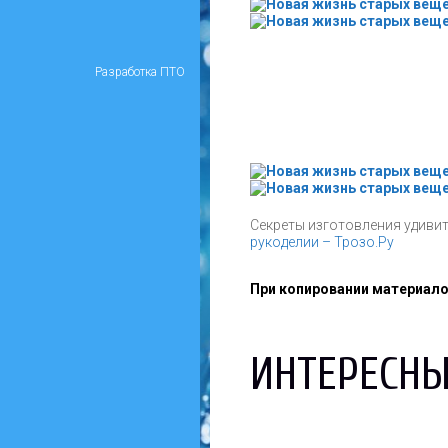
Разработка ПТО
Секреты изготовления удиви
рукоделии – Трозо.Ру
При копировании материалов
ИНТЕРЕСНЫ