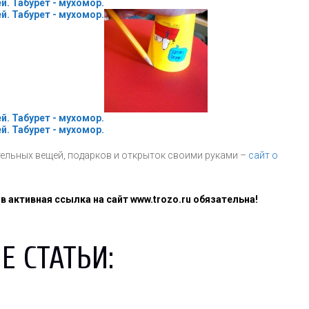
тельных вещей, подарков и открыток своими руками –
сайт о
 активная ссылка на сайт www.trozo.ru обязательна!
Е СТАТЬИ: