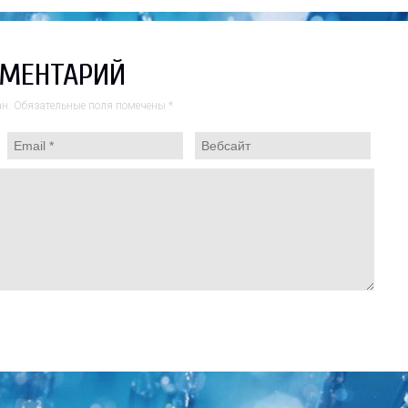
ММЕНТАРИЙ
ван. Обязательные поля помечены
*