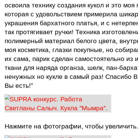
освоила технику создания кукол и это моя
которая с удовольствием примерила шикар
украшения бархатного платья, и с нетерпе
так протягивает ручки! Техника изготовл
полимерный материал белого цвета, внутри
моя косметика, глазки покупные, но собир
их сама, парик сделан самостоятельно из 
ткани для наряда органза, шелк, пан-барх
ненужных но кукле в самый раз! Спасибо В
Вы есть!”
Нажмите на фотографии, чтобы увеличить