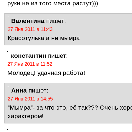
руки не из того места растут)))
Валентина
пишет:
27 Янв 2011 в 11:43
Красотулька,а не мымра
константин
пишет:
27 Янв 2011 в 11:52
Молодец! удачная работа!
Анна
пишет:
27 Янв 2011 в 14:55
“Мымра”- за что это, её так??? Очень хор
характером!