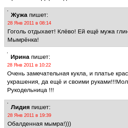
Жужа
пишет:
28 Янв 2011 в 08:14
Гоголь отдыхает! Клёво! Ей ещё мужа гли
Мымрёнка!
Ирина
пишет:
28 Янв 2011 в 10:22
Очень замечательная кукла, и платье кра
украшения, да ещё и своими руками!!!Моло
Рукодельница !!!
Лидия
пишет:
28 Янв 2011 в 19:39
Обалденная мымра!)))