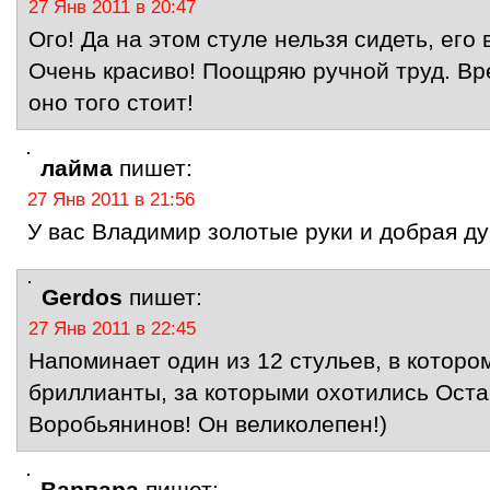
27 Янв 2011 в 20:47
Ого! Да на этом стуле нельзя сидеть, его
Очень красиво! Поощряю ручной труд. Вр
оно того стоит!
лайма
пишет:
27 Янв 2011 в 21:56
У вас Владимир золотые руки и добрая д
Gerdos
пишет:
27 Янв 2011 в 22:45
Напоминает один из 12 стульев, в которо
бриллианты, за которыми охотились Оста
Воробьянинов! Он великолепен!)
Варвара
пишет: