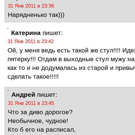
31 Янв 2011 в 23:36
Нарядненько так)))
Катерина
пишет:
31 Янв 2011 в 23:42
Ой, у меня ведь есть такой же стул!!!! И
пятерку!!! Отдам в выходные стул мужу н
как то и не додумалась из старой и прив
сделать такое!!!!!
Андрей
пишет:
31 Янв 2011 в 23:45
Что за диво дорогое?
Необычное, чудное!
Кто б его на расписал,