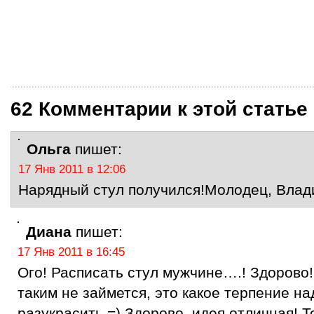
62 Комментарии к этой статье
Ольга
пишет:
17 Янв 2011 в 12:06
Нарядный стул получился!Молодец, Влад
Диана
пишет:
17 Янв 2011 в 16:45
Ого! Расписать стул мужчине….! Здорово
таким не займется, это какое терпение на
разукрасить =) Здорово, идея отличная! 