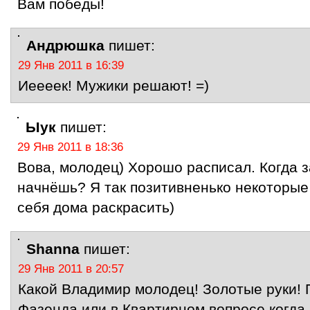
Вам победы!
Андрюшка
пишет:
29 Янв 2011 в 16:39
Иеееек! Мужики решают! =)
Ыук
пишет:
29 Янв 2011 в 18:36
Вова, молодец) Хорошо расписал. Когда 
начнёшь? Я так позитивненько некоторые
себя дома раскрасить)
Shanna
пишет:
29 Янв 2011 в 20:57
Какой Владимир молодец! Золотые руки! 
Фазенда или в Квартирном вопросе когда