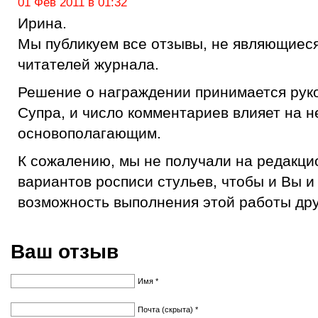
01 Фев 2011 в 01:32
Ирина.
Мы публикуем все отзывы, не являющиес
читателей журнала.
Решение о награждении принимается рук
Супра, и число комментариев влияет на не
основополагающим.
К сожалению, мы не получали на редакц
вариантов росписи стульев, чтобы и Вы и
возможность выполнения этой работы др
Ваш отзыв
Имя *
Почта (скрыта) *