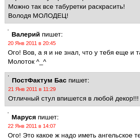
Можно так все табуретки раскрасить!
Володя МОЛОДЕЦ!
Валерий
пишет:
20 Янв 2011 в 20:45
Ого! Вов, а я и не знал, что у тебя еще и 
Молоток ^_^
ПостФактум Бас
пишет:
21 Янв 2011 в 11:29
Отличный стул впишется в любой декор!!!
Маруся
пишет:
22 Янв 2011 в 14:07
Ого! Это какое ж надо иметь ангельское 