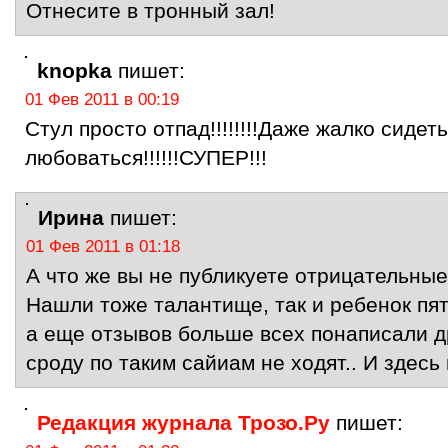
Отнесите в тронный зал!
knopka
пишет:
01 Фев 2011 в 00:19
Стул просто отпад!!!!!!!!Даже жалко сидет
любоваться!!!!!!СУПЕР!!!
Ирина
пишет:
01 Фев 2011 в 01:18
А что же вы не публикуете отрицательны
Нашли тоже талантище, так и ребенок пя
а еще отзывов больше всех понаписали д
сроду по таким сайиам не ходят.. И зде
Редакция журнала Трозо.Ру
пишет: