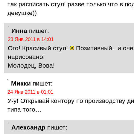
так расписать стул! разве только что в п
девушке))
Инна
пишет:
23 Янв 2011 в 14:01
Ого! Красивый стул!
Позитивный.. и оче
нарисовано!
Молодец, Вова!
Микки
пишет:
24 Янв 2011 в 01:01
У-у! Открывай контору по производству д
типа того…
Александр
пишет: