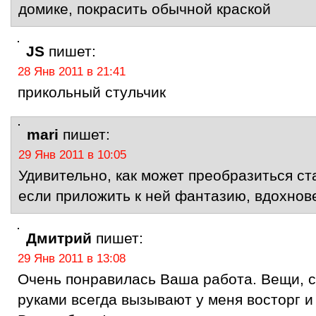
домике, покрасить обычной краской
JS
пишет:
28 Янв 2011 в 21:41
прикольный стульчик
mari
пишет:
29 Янв 2011 в 10:05
Удивительно, как может преобразиться с
если приложить к ней фантазию, вдохнове
Дмитрий
пишет:
29 Янв 2011 в 13:08
Очень понравилась Ваша работа. Вещи, 
руками всегда вызывают у меня восторг 