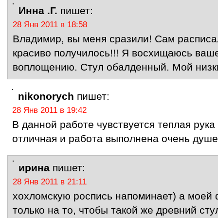
Инна .Г.
пишет:
28 Янв 2011 в 18:58
Владимир, вы меня сразили! Сам расписал
красиво получилось!!! Я восхищаюсь ваш
воплощению. Стул обалденный. Мой низки
nikonorych
пишет:
28 Янв 2011 в 19:42
В данной работе чувствуется теплая рука
отличная и работа выполнена очень душе
ирина
пишет:
28 Янв 2011 в 21:11
хохломскую роспись напоминает) а моей 
только на то, чтобы такой же древний ст