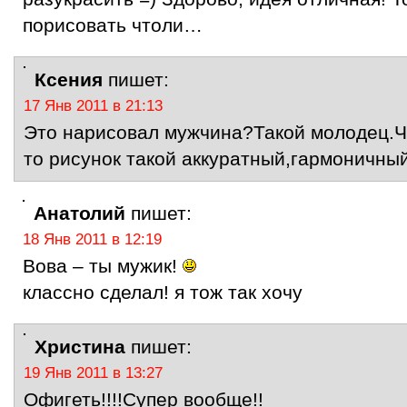
порисовать чтоли…
Ксения
пишет:
17 Янв 2011 в 21:13
Это нарисовал мужчина?Такой молодец.Ч
то рисунок такой аккуратный,гармоничны
Анатолий
пишет:
18 Янв 2011 в 12:19
Вова – ты мужик!
классно сделал! я тож так хочу
Христина
пишет:
19 Янв 2011 в 13:27
Офигеть!!!!Супер вообще!!