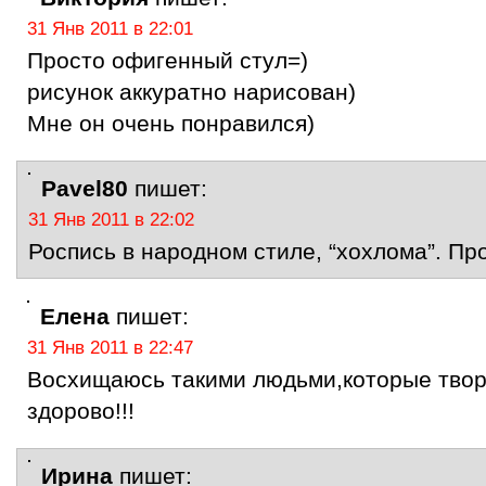
31 Янв 2011 в 22:01
Просто офигенный стул=)
рисунок аккуратно нарисован)
Мне он очень понравился)
Pavel80
пишет:
31 Янв 2011 в 22:02
Роспись в народном стиле, “хохлома”. Пр
Елена
пишет:
31 Янв 2011 в 22:47
Восхищаюсь такими людьми,которые твор
здорово!!!
Ирина
пишет: