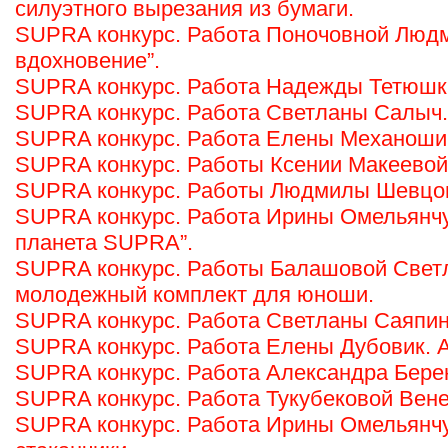
силуэтного вырезания из бумаги.
SUPRA конкурс. Работа Поночовной Люд
вдохновение”.
SUPRA конкурс. Работа Надежды Тетюшк
SUPRA конкурс. Работа Светланы Салыч. 
SUPRA конкурс. Работа Елены Механошин
SUPRA конкурс. Работы Ксении Макеевой.
SUPRA конкурс. Работы Людмилы Шевцово
SUPRA конкурс. Работа Ирины Омельянчу
планета SUPRA”.
SUPRA конкурс. Работы Балашовой Светл
молодежный комплект для юноши.
SUPRA конкурс. Работа Светланы Саяпин
SUPRA конкурс. Работа Елены Дубовик. 
SUPRA конкурс. Работа Александра Бере
SUPRA конкурс. Работа Тукубековой Вене
SUPRA конкурс. Работа Ирины Омельянч